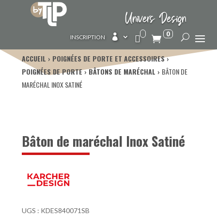
Univers Design
0

INSCRIPTION
ACCUEIL
POIGNÉES DE PORTE ET ACCESSOIRES
POIGNÉES DE PORTE
BÂTONS DE MARÉCHAL
BÂTON DE
MARÉCHAL INOX SATINÉ
Bâton de maréchal Inox Satiné
UGS :
KDES840071SB