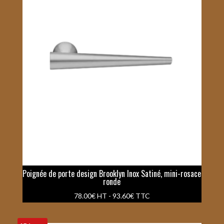
Poignée de porte design Brooklyn Inox Satiné, mini-rosace
ronde
78.00
€
HT -
93.60
€
TTC