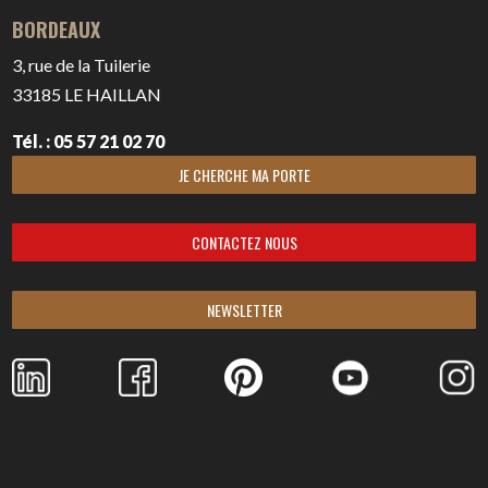
BORDEAUX
3, rue de la Tuilerie
33185
LE HAILLAN
Tél. : 05 57 21 02 70
JE CHERCHE MA PORTE
CONTACTEZ NOUS
NEWSLETTER