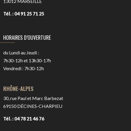
13012
MARSEILLE
Tél. : 04 91 25 71 25
HORAIRES D’OUVERTURE
du Lundi au Jeudi :
7h30-12h et 13h30-17h
Vendredi : 7h30-12h
RHÔNE-ALPES
30, rue Paul et Marc Barbezat
69150
DÉCINES-CHARPIEU
Tél. : 04 78 21 46 76