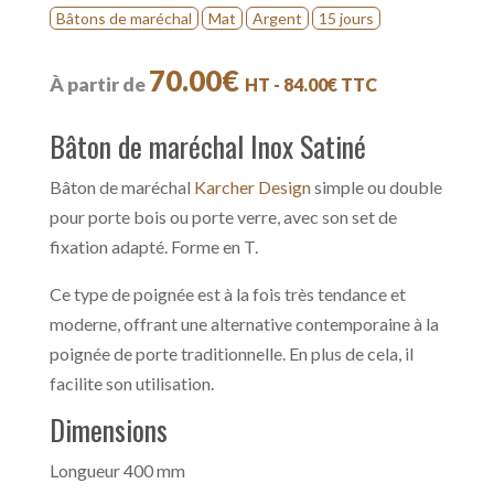
Bâtons de maréchal
Mat
Argent
15 jours
70.00
€
À partir de
HT -
84.00
€
TTC
Bâton de maréchal Inox Satiné
Bâton de maréchal
Karcher Design
simple ou double
pour porte bois ou porte verre, avec son set de
fixation adapté. Forme en T.
Ce type de poignée est à la fois très tendance et
moderne, offrant une alternative contemporaine à la
poignée de porte traditionnelle. En plus de cela, il
facilite son utilisation.
Dimensions
Longueur 400 mm