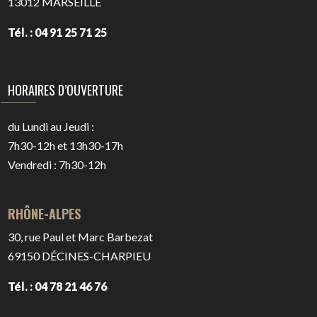
13012
MARSEILLE
Tél. : 04 91 25 71 25
HORAIRES D’OUVERTURE
du Lundi au Jeudi :
7h30-12h et 13h30-17h
Vendredi : 7h30-12h
RHÔNE-ALPES
30, rue Paul et Marc Barbezat
69150
DÉCINES-CHARPIEU
Tél. : 04 78 21 46 76