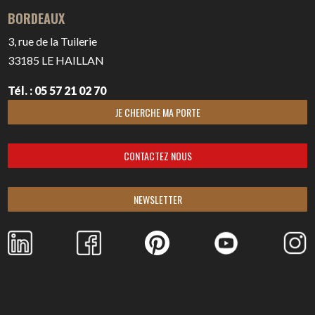
BORDEAUX
3, rue de la Tuilerie
33185
LE HAILLAN
Tél. : 05 57 21 02 70
JE CHERCHE MA PORTE
CONTACTEZ NOUS
NEWSLETTER