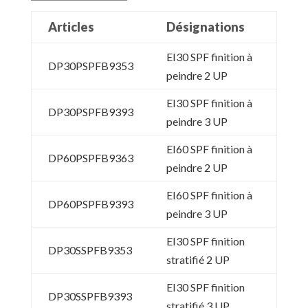
Articles
Désignations
EI30 SPF finition à
DP30PSPFB9353
peindre 2 UP
EI30 SPF finition à
DP30PSPFB9393
peindre 3 UP
EI60 SPF finition à
DP60PSPFB9363
peindre 2 UP
EI60 SPF finition à
DP60PSPFB9393
peindre 3 UP
EI30 SPF finition
DP30SSPFB9353
stratifié 2 UP
EI30 SPF finition
DP30SSPFB9393
stratifié 3 UP