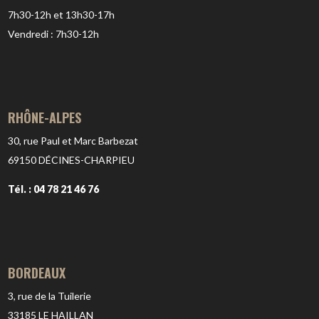
7h30-12h et 13h30-17h
Vendredi : 7h30-12h
RHÔNE-ALPES
30, rue Paul et Marc Barbezat
69150
DÉCINES-CHARPIEU
Tél. : 04 78 21 46 76
BORDEAUX
3, rue de la Tuilerie
33185
LE HAILLAN