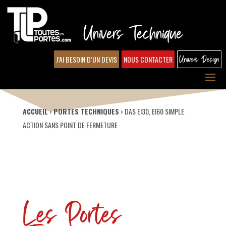
Univers Technique
J’AI BESOIN D’UN DEVIS
NOUS CONTACTER
Univers Design
ACCUEIL
›
PORTES TECHNIQUES
›
DAS EI30, EI60 SIMPLE
ACTION SANS POINT DE FERMETURE
Les Portes