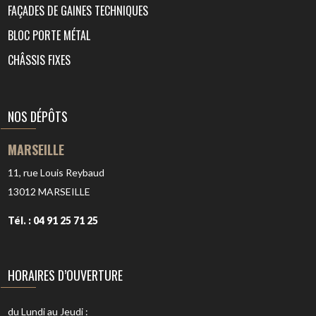
FAÇADES DE GAINES TECHNIQUES
BLOC PORTE MÉTAL
CHÂSSIS FIXES
NOS DÉPÔTS
MARSEILLE
11, rue Louis Reybaud
13012
MARSEILLE
Tél. : 04 91 25 71 25
HORAIRES D’OUVERTURE
du Lundi au Jeudi :