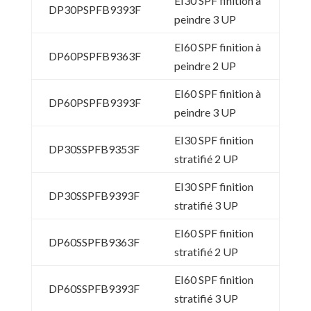
EI30 SPF finition à
DP30PSPFB9393F
peindre 3 UP
EI60 SPF finition à
DP60PSPFB9363F
peindre 2 UP
EI60 SPF finition à
DP60PSPFB9393F
peindre 3 UP
EI30 SPF finition
DP30SSPFB9353F
stratifié 2 UP
EI30 SPF finition
DP30SSPFB9393F
stratifié 3 UP
EI60 SPF finition
DP60SSPFB9363F
stratifié 2 UP
EI60 SPF finition
DP60SSPFB9393F
stratifié 3 UP