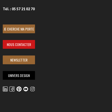
Tél. : 05 57 21 02 70
JE CHERCHE MA PORTE
NOUS CONTACTER
NEWSLETTER
UNIVERS DESIGN