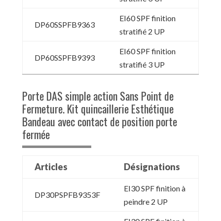
EI60 SPF finition
DP60SSPFB9363
stratifié 2 UP
EI60 SPF finition
DP60SSPFB9393
stratifié 3 UP
Porte DAS simple action Sans Point de
Fermeture. Kit quincaillerie Esthétique
Bandeau avec contact de position porte
fermée
Articles
Désignations
EI30 SPF finition à
DP30PSPFB9353F
peindre 2 UP