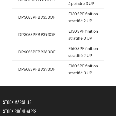
à peindre 3 UP
EI30 SPF finition
DP30SSPFB9353OF
stratifié 2 UP
EI30 SPF finition
DP30SSPFB9393OF
stratifié 3 UP
EI60 SPF finition
DP60SSPFB9363OF
stratifié 2 UP
EI60 SPF finition
DP60SSPFB9393OF
stratifié 3 UP
STOCK MARSEILLE
STOCK RHÔNE-ALPES