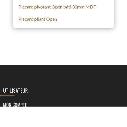
Placard pivotant Open bâti 30mm MDF
Placard pliant Open
UTILISATEUR
MON COMPTE
MA LISTE DE SOUHAITS
POLITIQUE DE CONFIDENTIALITÉ