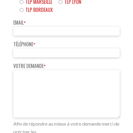
TLP MARSEILLE
TLP LYON
TLP BORDEAUX
EMAIL
*
TÉLÉPHONE
*
VOTRE DEMANDE
*
Afin de répondre au mieux à votre demande merci de
préciser les