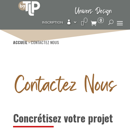
Univers Design
0

INSCRIPTION
ACCUEIL
›
CONTACTEZ NOUS
Contactez Nous
Concrétisez votre projet