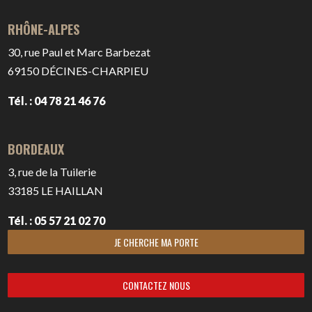
RHÔNE-ALPES
30, rue Paul et Marc Barbezat
69150
DÉCINES-CHARPIEU
Tél. : 04 78 21 46 76
BORDEAUX
3, rue de la Tuilerie
33185
LE HAILLAN
Tél. : 05 57 21 02 70
JE CHERCHE MA PORTE
CONTACTEZ NOUS