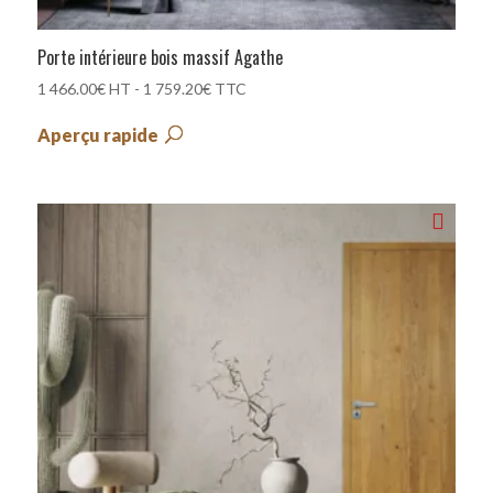
Porte intérieure bois massif Agathe
1 466.00
€
HT -
1 759.20
€
TTC
Aperçu rapide