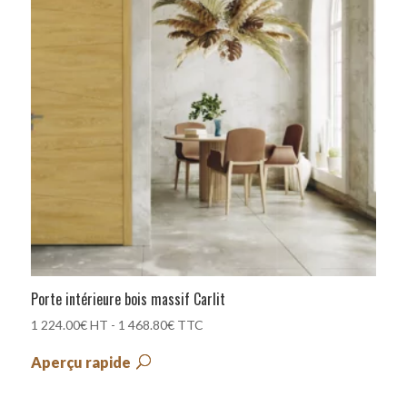
Porte intérieure bois massif Carlit
1 224.00
€
HT -
1 468.80
€
TTC
Aperçu rapide