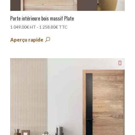
Porte intérieure bois massif Plate
1 049.00
€
HT -
1 258.80
€
TTC
Aperçu rapide