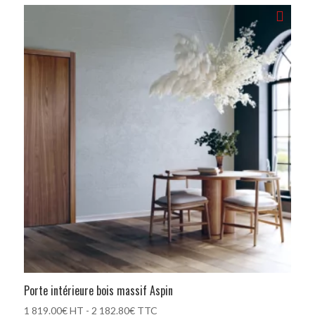
Porte intérieure bois massif Aspin
1 819.00
€
HT -
2 182.80
€
TTC