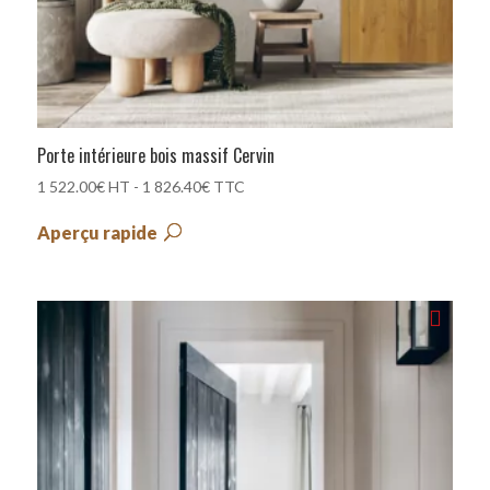
Porte intérieure bois massif Cervin
1 522.00
€
HT -
1 826.40
€
TTC
Aperçu rapide