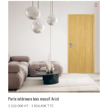
Porte intérieure bois massif Arizé
1 522.00
€
HT -
1 826.40
€
TTC