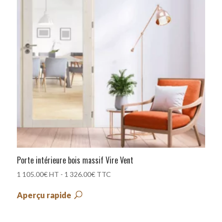
Porte intérieure bois massif Vire Vent
1 105.00
€
HT -
1 326.00
€
TTC
Aperçu rapide