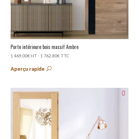
Porte intérieure bois massif Ambre
1 469.00
€
HT -
1 762.80
€
TTC
Aperçu rapide