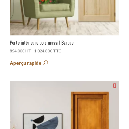
Porte intérieure bois massif Barbue
854.00
€
HT -
1 024.80
€
TTC
Aperçu rapide