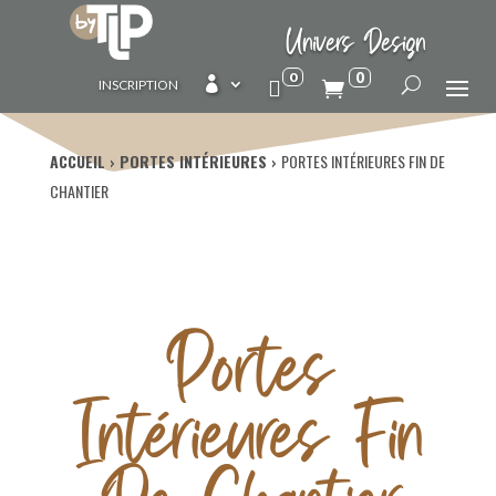
Univers Design
0
0

INSCRIPTION
ACCUEIL
PORTES INTÉRIEURES
PORTES INTÉRIEURES FIN DE
CHANTIER
Portes
Intérieures Fin