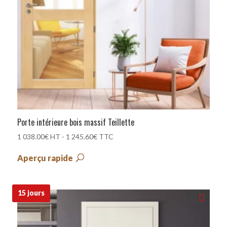
Porte intérieure bois massif Teillette
1 038.00
€
HT -
1 245.60
€
TTC
Aperçu rapide
15 jours