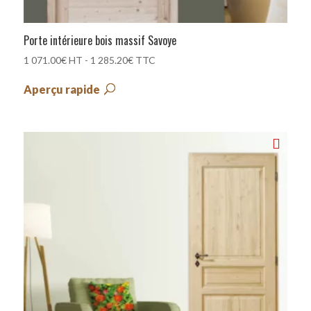
Porte intérieure bois massif Savoye
1 071.00
€
HT -
1 285.20
€
TTC
Aperçu rapide