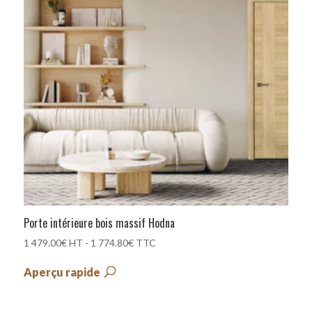
Porte intérieure bois massif Hodna
1 479.00
€
HT -
1 774.80
€
TTC
Aperçu rapide