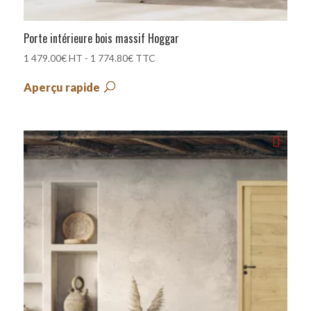
Porte intérieure bois massif Hoggar
1 479.00
€
HT -
1 774.80
€
TTC
Aperçu rapide