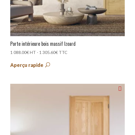
Porte intérieure bois massif Izoard
1 088.00
€
HT -
1 305.60
€
TTC
Aperçu rapide