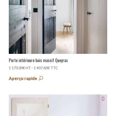
Porte intérieure bois massif Queyras
1 173.00
€
HT -
1 407.60
€
TTC
Aperçu rapide