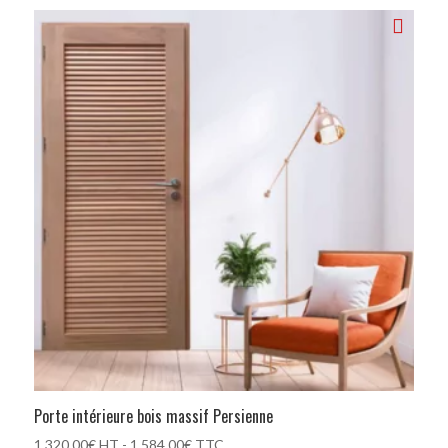
Porte intérieure bois massif Persienne
1 320.00
€
HT -
1 584.00
€
TTC