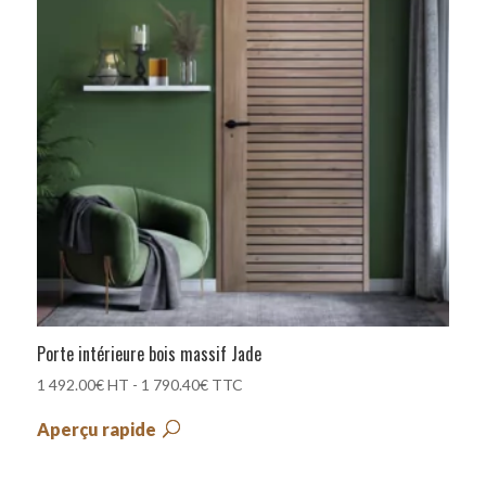
Porte intérieure bois massif Jade
1 492.00
€
HT -
1 790.40
€
TTC
Aperçu rapide