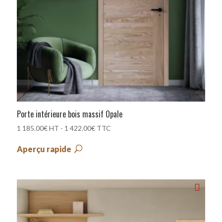
Porte intérieure bois massif Opale
1 185.00
€
HT -
1 422.00
€
TTC
Aperçu rapide