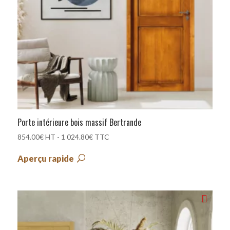
Porte intérieure bois massif Bertrande
854.00
€
HT -
1 024.80
€
TTC
Aperçu rapide