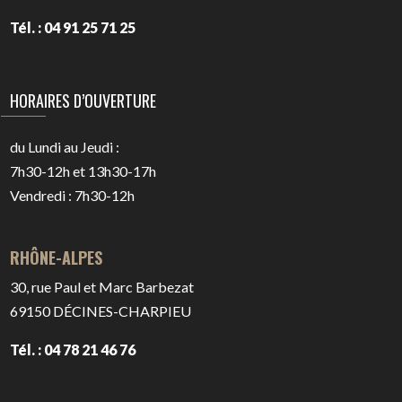
Tél. : 04 91 25 71 25
HORAIRES D’OUVERTURE
du Lundi au Jeudi :
7h30-12h et 13h30-17h
Vendredi : 7h30-12h
RHÔNE-ALPES
30, rue Paul et Marc Barbezat
69150
DÉCINES-CHARPIEU
Tél. : 04 78 21 46 76