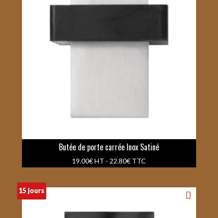
Butée de porte carrée Inox Satiné
19.00
€
HT -
22.80
€
TTC
15 jours