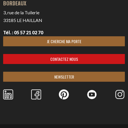
BORDEAUX
3, rue de la Tuilerie
33185
LE HAILLAN
Tél. : 05 57 21 02 70
JE CHERCHE MA PORTE
CONTACTEZ NOUS
NEWSLETTER