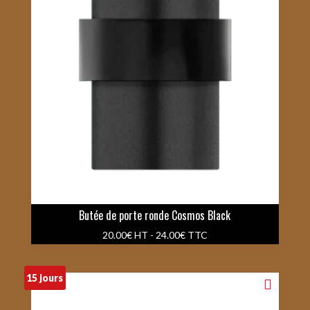
Butée de porte ronde Cosmos Black
20.00
€
HT -
24.00
€
TTC
15 jours