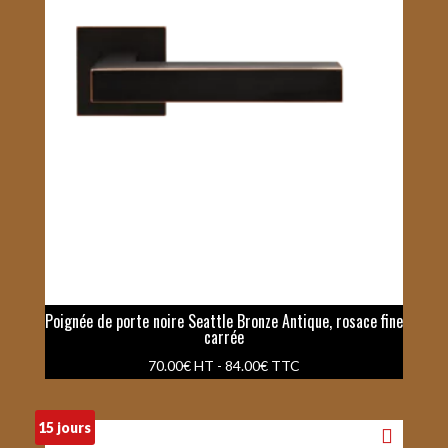
Poignée de porte noire Seattle Bronze Antique, rosace fine
carrée
70.00
€
HT -
84.00
€
TTC
15 jours