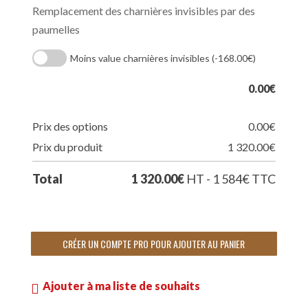
Remplacement des charnières invisibles par des
paumelles
Moins value charnières invisibles
(-168.00€)
0.00
€
Prix des options
0.00
€
Prix du produit
1 320.00
€
Total
1 320.00
€
HT - 1 584
€
TTC
CRÉER UN COMPTE PRO POUR AJOUTER AU PANIER
Ajouter à ma liste de souhaits