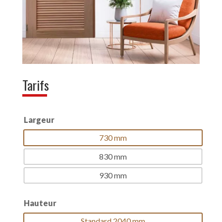
Tarifs
Largeur
730 mm
830 mm
930 mm
Hauteur
Standard 2040 mm