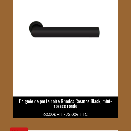
Poignée de porte noire Rhodos Cosmos Black, mini-
rosace ronde
60.00
€
HT -
72.00
€
TTC