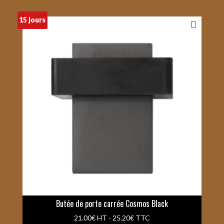
15 jours
Butée de porte carrée Cosmos Black
21.00
€
HT -
25.20
€
TTC