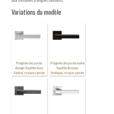
aux modèles à angles saillants.
Variations du modèle
Poignée de porte
Poignée de porte noire
design Seattle Inox
Seattle Bronze
Satiné, rosace carrée
Antique, rosace carrée