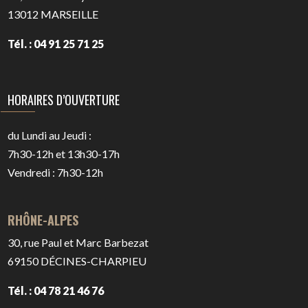
13012
MARSEILLE
Tél. : 04 91 25 71 25
HORAIRES D’OUVERTURE
du Lundi au Jeudi :
7h30-12h et 13h30-17h
Vendredi : 7h30-12h
RHÔNE-ALPES
30, rue Paul et Marc Barbezat
69150
DÉCINES-CHARPIEU
Tél. : 04 78 21 46 76