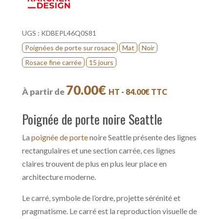
UGS :
KDBEPL46Q0S81
Poignées de porte sur rosace
Mat
Noir
Rosace fine carrée
15 jours
70.00
€
À partir de
HT -
84.00
€
TTC
Poignée de porte noire Seattle
La
poignée de porte
noire Seattle présente des lignes
rectangulaires et une section carrée, ces lignes
claires trouvent de plus en plus leur place en
architecture moderne.
Le carré, symbole de l’ordre, projette sérénité et
pragmatisme. Le carré est la reproduction visuelle de