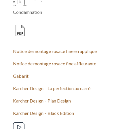
Condamnation
Notice de montage rosace fine en applique
Notice de montage rosace fine affleurante
Gabarit
Karcher Design – La perfection au carré
Karcher Design – Plan Design
Karcher Design – Black Edition