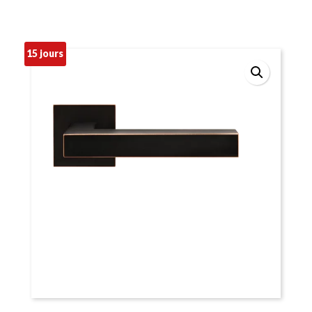
15 jours