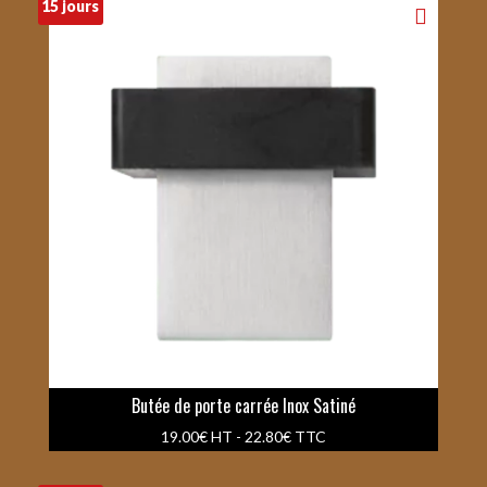
15 jours
Butée de porte carrée Inox Satiné
19.00
€
HT -
22.80
€
TTC