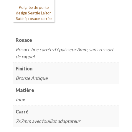
Poignée de porte
design Seattle Laiton
Satiné, rosace carrée
Rosace
Rosace fine carrée d'épaisseur 3mm, sans ressort
de rappel
Finition
Bronze Antique
Matière
Inox
Carré
7x7mm avec fouillot adaptateur