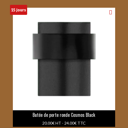
15 jours
Butée de porte ronde Cosmos Black
20.00
€
HT -
24.00
€
TTC