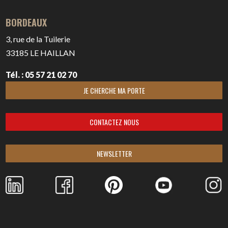
BORDEAUX
3, rue de la Tuilerie
33185
LE HAILLAN
Tél. : 05 57 21 02 70
JE CHERCHE MA PORTE
CONTACTEZ NOUS
NEWSLETTER