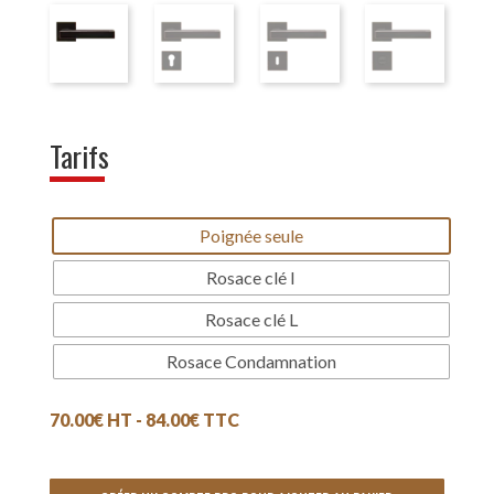
Tarifs
Poignée seule
Rosace clé I
Rosace clé L
Rosace Condamnation
70.00
€
HT -
84.00
€
TTC