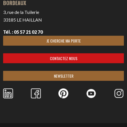
BORDEAUX
3, rue de la Tuilerie
33185
LE HAILLAN
Tél. : 05 57 21 02 70
JE CHERCHE MA PORTE
CONTACTEZ NOUS
NEWSLETTER