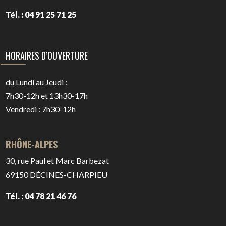
Tél. : 04 91 25 71 25
HORAIRES D’OUVERTURE
du Lundi au Jeudi :
7h30-12h et 13h30-17h
Vendredi : 7h30-12h
RHÔNE-ALPES
30, rue Paul et Marc Barbezat
69150
DÉCINES-CHARPIEU
Tél. : 04 78 21 46 76