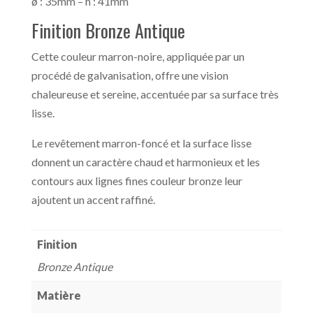
ø : 35mm – h : 41mm
Finition Bronze Antique
Cette couleur marron-noire, appliquée par un
procédé de galvanisation, offre une vision
chaleureuse et sereine, accentuée par sa surface très
lisse.
Le revêtement marron-foncé et la surface lisse
donnent un caractère chaud et harmonieux et les
contours aux lignes fines couleur bronze leur
ajoutent un accent raffiné.
Finition
Bronze Antique
Matière