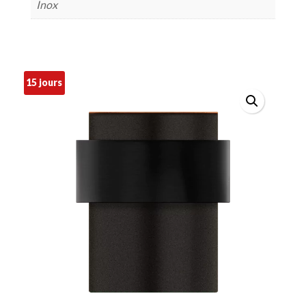
Inox
15 jours