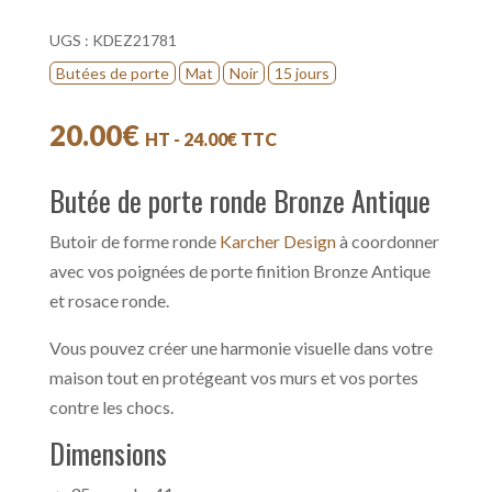
UGS :
KDEZ21781
Butées de porte
Mat
Noir
15 jours
20.00
€
HT -
24.00
€
TTC
Butée de porte ronde Bronze Antique
Butoir de forme ronde
Karcher Design
à coordonner
avec vos poignées de porte finition Bronze Antique
et rosace ronde.
Vous pouvez créer une harmonie visuelle dans votre
maison tout en protégeant vos murs et vos portes
contre les chocs.
Dimensions