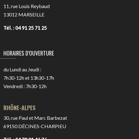
11, rue Louis Reybaud
13012
MARSEILLE
Tél. : 04 91 25 71 25
HORAIRES D’OUVERTURE
du Lundi au Jeudi :
7h30-12h et 13h30-17h
Vendredi : 7h30-12h
RHÔNE-ALPES
30, rue Paul et Marc Barbezat
69150
DÉCINES-CHARPIEU