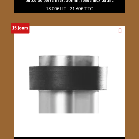
18.00
€
HT -
21.60
€
TTC
15 jours