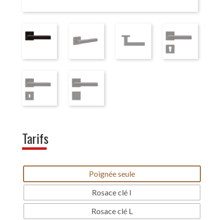
Tarifs
Poignée seule
Rosace clé I
Rosace clé L