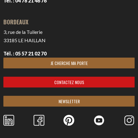
Tél. : 04 78 21 46 76
BORDEAUX
3, rue de la Tuilerie
33185
LE HAILLAN
Tél. : 05 57 21 02 70
JE CHERCHE MA PORTE
CONTACTEZ NOUS
NEWSLETTER