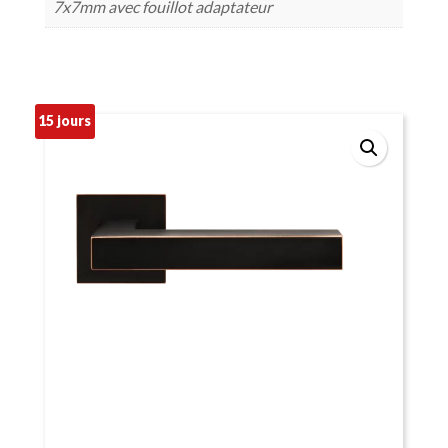
7x7mm avec fouillot adaptateur
15 jours