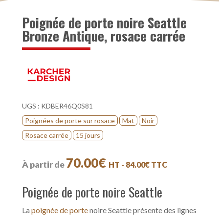
Poignée de porte noire Seattle
Bronze Antique, rosace carrée
UGS :
KDBER46Q0S81
Poignées de porte sur rosace
Mat
Noir
Rosace carrée
15 jours
70.00
€
À partir de
HT -
84.00
€
TTC
Poignée de porte noire Seattle
La
poignée de porte
noire Seattle présente des lignes