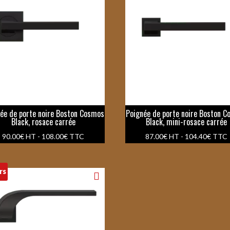
ée de porte noire Boston Cosmos
Poignée de porte noire Boston 
Black, rosace carrée
Black, mini-rosace carrée
90.00
€
HT -
108.00
€
TTC
87.00
€
HT -
104.40
€
TTC
rs