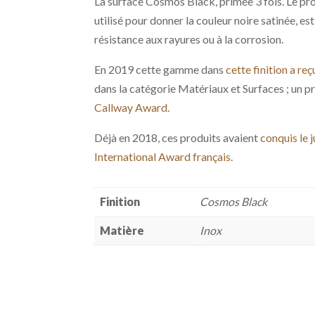
La surface Cosmos Black, primée 3 fois. Le p
utilisé pour donner la couleur noire satinée, es
résistance aux rayures ou à la corrosion.
En 2019 cette gamme dans
cette finition a r
dans la catégorie Matériaux et Surfaces ; un pr
Callway Award
.
Déjà en 2018, ces produits avaient
conquis le
International Award français
.
Finition
Cosmos Black
Matière
Inox