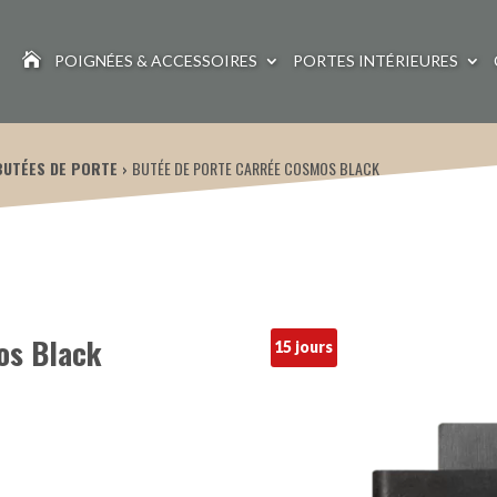

POIGNÉES & ACCESSOIRES
PORTES INTÉRIEURES
BUTÉES DE PORTE
BUTÉE DE PORTE CARRÉE COSMOS BLACK
os Black
15 jours