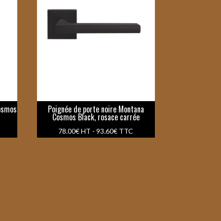
Cosmos
Poignée de porte noire Montana
Cosmos Black, rosace carrée
78.00
€
HT -
93.60
€
TTC