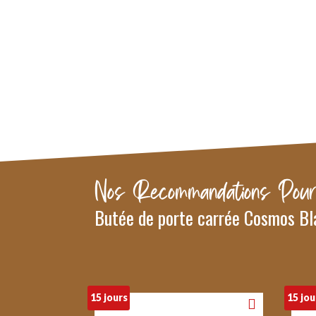
Nos Recommandations Pour
Butée de porte carrée Cosmos Bl
15 jours
15 jou