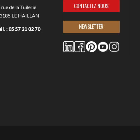
CONTACTEZ NOUS
, rue de la Tuilerie
3185
LE HAILLAN
NEWSLETTER
él. : 05 57 21 02 70