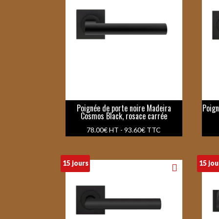
Poignée de porte noire Madeira
Poign
Cosmos Black, rosace carrée
78.00
€
HT -
93.60
€
TTC
15 jours
15 jou