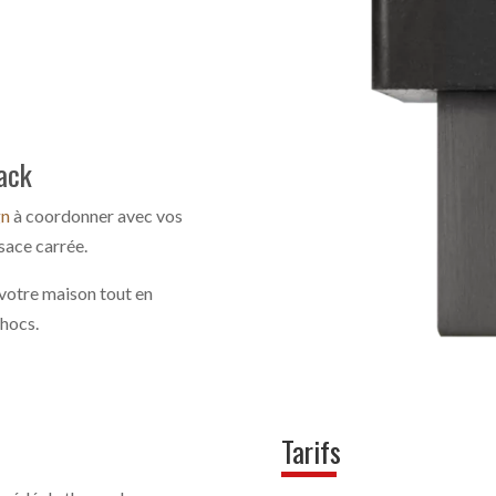
ack
gn
à coordonner avec vos
sace carrée.
votre maison tout en
chocs.
Tarifs