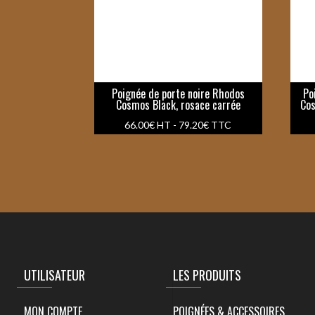
Poignée de porte noire Rhodos
Po
Cosmos Black, rosace carrée
Cos
66.00
€
HT -
79.20
€
TTC
UTILISATEUR
LES PRODUITS
MON COMPTE
POIGNÉES & ACCESSOIRES