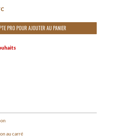
TC
PTE PRO POUR AJOUTER AU PANIER
ouhaits
ion
on au carré