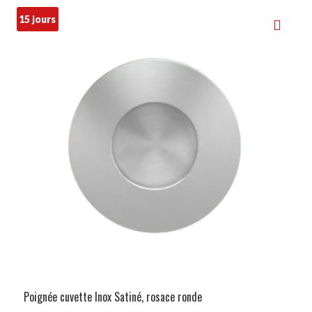
15 jours
Poignée cuvette Inox Satiné, rosace ronde