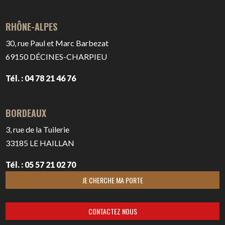
RHÔNE-ALPES
30, rue Paul et Marc Barbezat
69150
DÉCINES-CHARPIEU
Tél. : 04 78 21 46 76
BORDEAUX
3, rue de la Tuilerie
33185
LE HAILLAN
Tél. : 05 57 21 02 70
JE CHERCHE MA PORTE
CONTACTEZ NOUS