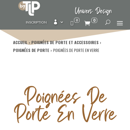
Univers Design
0
0

INSCRIPTION
ACCUEIL
POIGNÉES DE PORTE ET ACCESSOIRES
POIGNÉES DE PORTE
POIGNÉES DE PORTE EN VERRE
Poignées De
Porte En Verre