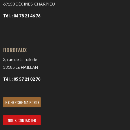
69150
DÉCINES-CHARPIEU
Tél. : 04 78 21 46 76
BORDEAUX
3, rue de la Tuilerie
33185
LE HAILLAN
Tél. : 05 57 21 02 70
JE CHERCHE MA PORTE
NOUS CONTACTER