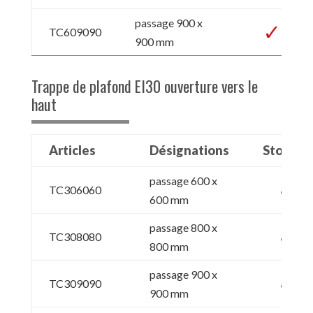
passage 900 x
TC609090
900 mm
Trappe de plafond EI30 ouverture vers le
haut
Articles
Désignations
Stock13
passage 600 x
TC306060
600 mm
passage 800 x
TC308080
800 mm
passage 900 x
TC309090
900 mm