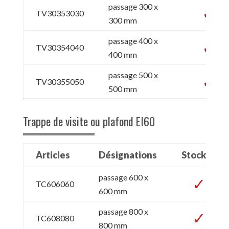
passage 300 x
TV30353030
300 mm
passage 400 x
TV30354040
400 mm
passage 500 x
TV30355050
500 mm
Trappe de visite ou plafond EI60
Articles
Désignations
Stock13
passage 600 x
TC606060
600 mm
passage 800 x
TC608080
800 mm