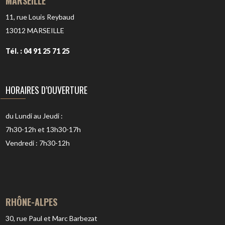
MARSEILLE
11, rue Louis Reybaud
13012
MARSEILLE
Tél. : 04 91 25 71 25
HORAIRES D’OUVERTURE
du Lundi au Jeudi :
7h30-12h et 13h30-17h
Vendredi : 7h30-12h
RHÔNE-ALPES
30, rue Paul et Marc Barbezat