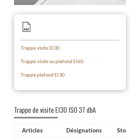
Trappe visite EI30
Trappe visite ou plafond EI60
Trappe plafond EI30
Trappe de visite EI30 ISO 37 dbA
Articles
Désignations
Stock13