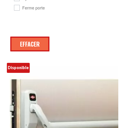
Ferme porte
EFFACER
Disponible