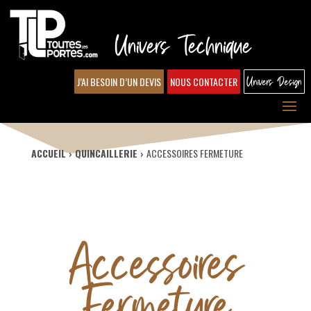
Univers Technique
J’AI BESOIN D’UN DEVIS
NOUS CONTACTER
Univers Design
ACCUEIL
QUINCAILLERIE
ACCESSOIRES FERMETURE
Accessoires
Fermeture