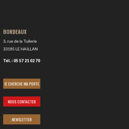
BORDEAUX
3, rue de la Tuilerie
33185
LE HAILLAN
Tél. : 05 57 21 02 70
JE CHERCHE MA PORTE
NOUS CONTACTER
NEWSLETTER