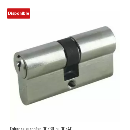
Disponible
Cylindre européen 30×30 ou 30×40