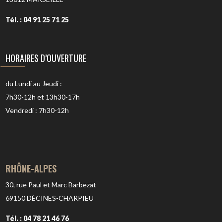
Tél. : 04 91 25 71 25
HORAIRES D’OUVERTURE
du Lundi au Jeudi :
7h30-12h et 13h30-17h
Vendredi : 7h30-12h
RHÔNE-ALPES
30, rue Paul et Marc Barbezat
69150
DÉCINES-CHARPIEU
Tél. : 04 78 21 46 76