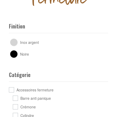
Finition
Inox argent
Noire
Catégorie
Accessoires fermeture
Barre anti panique
Crémone
Cylindre