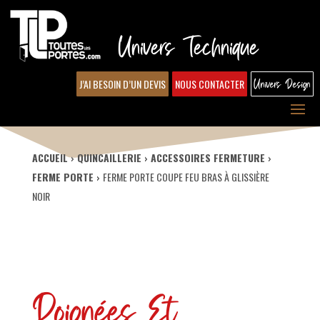
Univers Technique
J’AI BESOIN D’UN DEVIS
NOUS CONTACTER
Univers Design
ACCUEIL
QUINCAILLERIE
ACCESSOIRES FERMETURE
FERME PORTE
FERME PORTE COUPE FEU BRAS À GLISSIÈRE
NOIR
Poignées Et