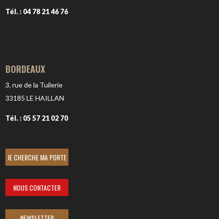
Tél. : 04 78 21 46 76
BORDEAUX
3, rue de la Tuilerie
33185
LE HAILLAN
Tél. : 05 57 21 02 70
JE CHERCHE MA PORTE
NOUS CONTACTER
NEWSLETTER