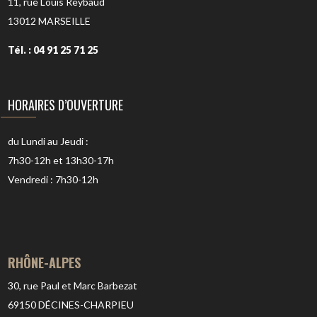
11, rue Louis Reybaud
13012
MARSEILLE
Tél. : 04 91 25 71 25
HORAIRES D’OUVERTURE
du Lundi au Jeudi :
7h30-12h et 13h30-17h
Vendredi : 7h30-12h
RHÔNE-ALPES
30, rue Paul et Marc Barbezat
69150
DÉCINES-CHARPIEU