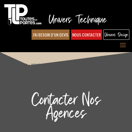
Univers Technique
J’AI BESOIN D’UN DEVIS
NOUS CONTACTER
Univers Design
ACCUEIL
›
NOUS CONTACTER
Contacter Nos
Agences