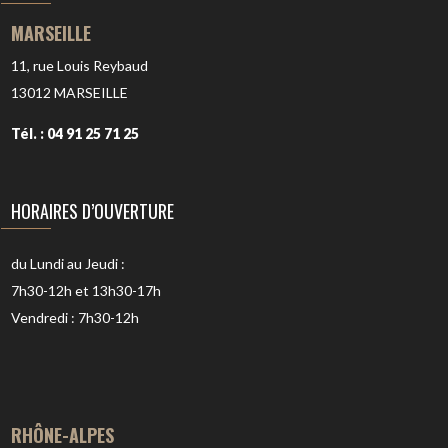
MARSEILLE
11, rue Louis Reybaud
13012
MARSEILLE
Tél. : 04 91 25 71 25
HORAIRES D’OUVERTURE
du Lundi au Jeudi :
7h30-12h et 13h30-17h
Vendredi : 7h30-12h
RHÔNE-ALPES