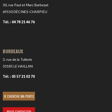
30, rue Paul et Marc Barbezat
69150
DÉCINES-CHARPIEU
Tél. : 04 78 21 46 76
BORDEAUX
3, rue de la Tuilerie
33185
LE HAILLAN
Tél. : 05 57 21 02 70
JE CHERCHE MA PORTE
NOUS CONTACTER