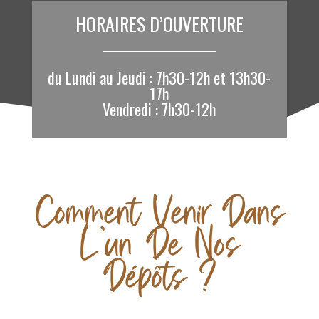
HORAIRES D’OUVERTURE
du Lundi au Jeudi : 7h30-12h et 13h30-
17h
Vendredi : 7h30-12h
Comment Venir Dans
L’un De Nos
Dépôts ?