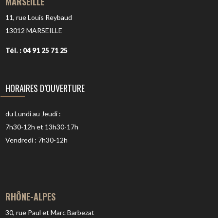
MARSEILLE
11, rue Louis Reybaud
13012
MARSEILLE
Tél. : 04 91 25 71 25
HORAIRES D’OUVERTURE
du Lundi au Jeudi :
7h30-12h et 13h30-17h
Vendredi : 7h30-12h
RHÔNE-ALPES
30, rue Paul et Marc Barbezat