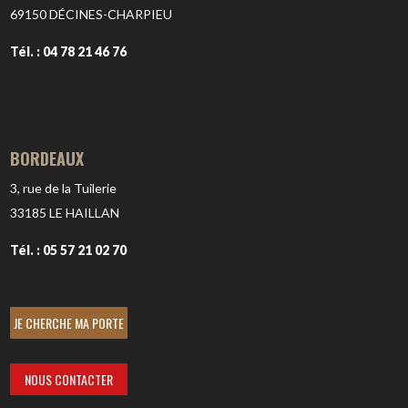
69150
DÉCINES-CHARPIEU
Tél. : 04 78 21 46 76
BORDEAUX
3, rue de la Tuilerie
33185
LE HAILLAN
Tél. : 05 57 21 02 70
JE CHERCHE MA PORTE
NOUS CONTACTER