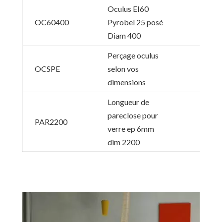
Oculus EI60
OC60400
Pyrobel 25 posé
Diam 400
Perçage oculus
OCSPE
selon vos
dimensions
Longueur de
pareclose pour
PAR2200
verre ep 6mm
dim 2200