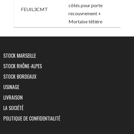
côtés pour porte
FEUIL3CMT
recouvrement +
Mortaise têtière
STOCK MARSEILLE
STOCK RHÔNE-ALPES
STOCK BORDEAUX
USINAGE
LIVRAISON
LA SOCIÉTÉ
POLITIQUE DE CONFIDENTIALITÉ