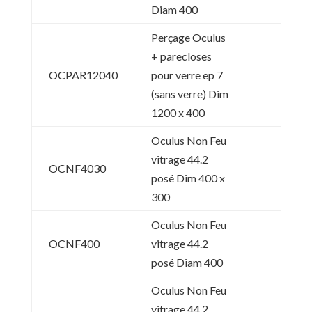
Diam 400
Perçage Oculus
+ parecloses
OCPAR12040
pour verre ep 7
(sans verre) Dim
1200 x 400
Oculus Non Feu
vitrage 44.2
OCNF4030
posé Dim 400 x
300
Oculus Non Feu
OCNF400
vitrage 44.2
posé Diam 400
Oculus Non Feu
vitrage 44.2