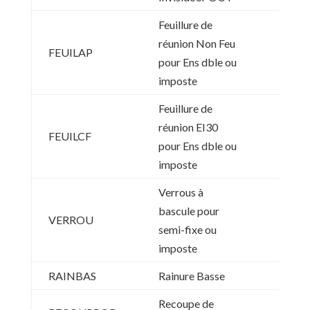
Feuillure de
réunion Non Feu
FEUILAP
pour Ens dble ou
imposte
Feuillure de
réunion EI30
FEUILCF
pour Ens dble ou
imposte
Verrous à
bascule pour
VERROU
semi-fixe ou
imposte
RAINBAS
Rainure Basse
Recoupe de