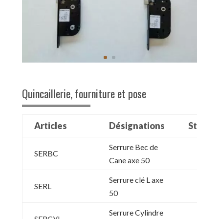
Quincaillerie, fourniture et pose
Articles
Désignations
Stock1
Serrure Bec de
SERBC
Cane axe 50
Serrure clé L axe
SERL
50
Serrure Cylindre
SERCYL