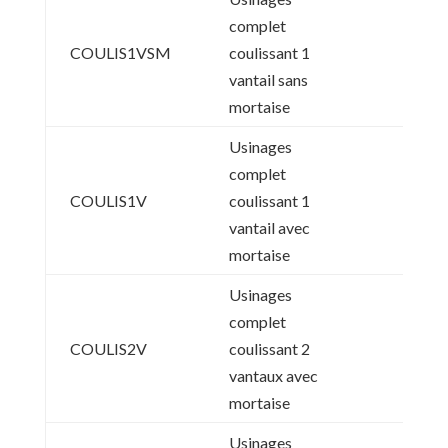
complet
COULIS1VSM
coulissant 1
vantail sans
mortaise
Usinages
complet
COULIS1V
coulissant 1
vantail avec
mortaise
Usinages
complet
COULIS2V
coulissant 2
vantaux avec
mortaise
Usinages