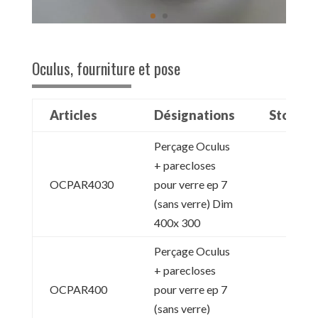
Oculus, fourniture et pose
Articles
Désignations
Stock13
Perçage Oculus
+ parecloses
OCPAR4030
pour verre ep 7
(sans verre) Dim
400x 300
Perçage Oculus
+ parecloses
OCPAR400
pour verre ep 7
(sans verre)