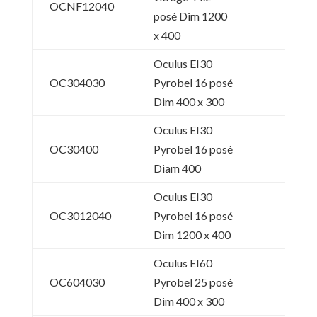
OCNF12040
posé Dim 1200
x 400
Oculus EI30
OC304030
Pyrobel 16 posé
Dim 400 x 300
Oculus EI30
OC30400
Pyrobel 16 posé
Diam 400
Oculus EI30
OC3012040
Pyrobel 16 posé
Dim 1200 x 400
Oculus EI60
OC604030
Pyrobel 25 posé
Dim 400 x 300