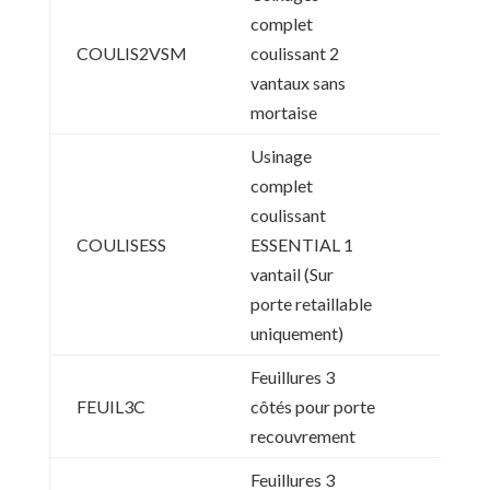
complet
COULIS2VSM
coulissant 2
vantaux sans
mortaise
Usinage
complet
coulissant
COULISESS
ESSENTIAL 1
vantail (Sur
porte retaillable
uniquement)
Feuillures 3
FEUIL3C
côtés pour porte
recouvrement
Feuillures 3