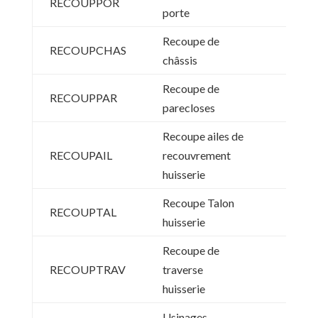
RECOUPPOR
porte
Recoupe de
RECOUPCHAS
châssis
Recoupe de
RECOUPPAR
parecloses
Recoupe ailes de
RECOUPAIL
recouvrement
huisserie
Recoupe Talon
RECOUPTAL
huisserie
Recoupe de
RECOUPTRAV
traverse
huisserie
Usinages