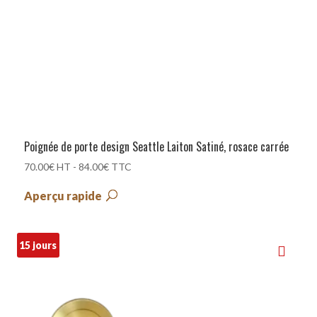
Poignée de porte design Seattle Laiton Satiné, rosace carrée
70.00
€
HT -
84.00
€
TTC
Aperçu rapide
15 jours