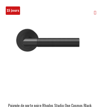
15 jours
Poignée de porte noire Rhodos Studio One Cosmos Black,