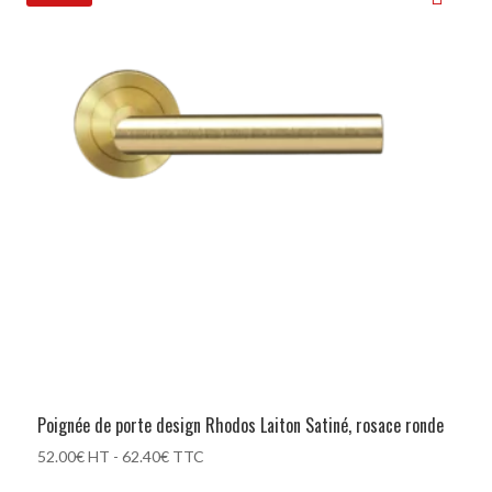
Poignée de porte design Rhodos Laiton Satiné, rosace ronde
52.00
€
HT -
62.40
€
TTC