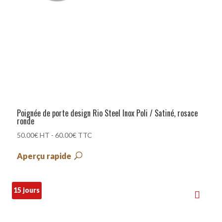
Poignée de porte design Rio Steel Inox Poli / Satiné, rosace
ronde
50.00
€
HT -
60.00
€
TTC
Aperçu rapide
15 jours