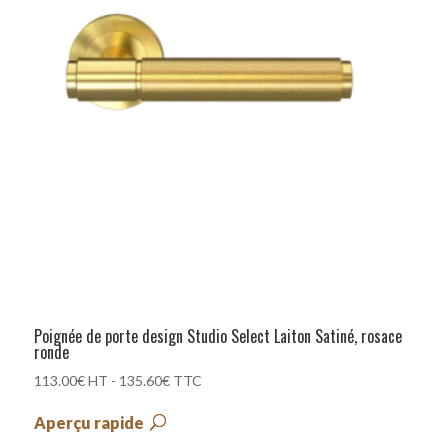
Poignée de porte design Studio Select Laiton Satiné, rosace
ronde
113.00
€
HT -
135.60
€
TTC
Aperçu rapide