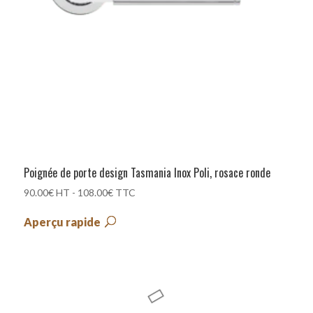
Poignée de porte design Tasmania Inox Poli, rosace ronde
90.00
€
HT -
108.00
€
TTC
Aperçu rapide