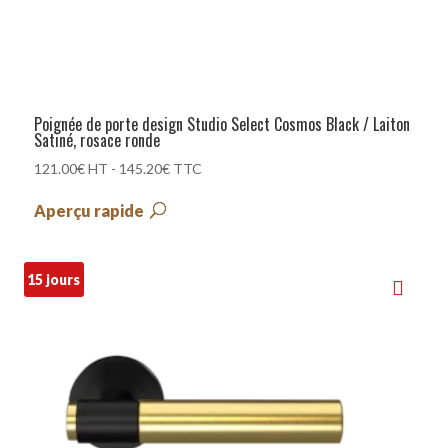
Poignée de porte design Studio Select Cosmos Black / Laiton
Satiné, rosace ronde
121.00
€
HT -
145.20
€
TTC
Aperçu rapide
15 jours