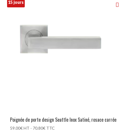
15 jours
Poignée de porte design Seattle Inox Satiné, rosace carrée
59.00
€
HT -
70.80
€
TTC