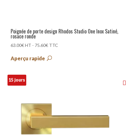
Poignée de porte design Rhodos Studio One Inox Satiné,
rosace ronde
63.00
€
HT -
75.60
€
TTC
Aperçu rapide
15 jours