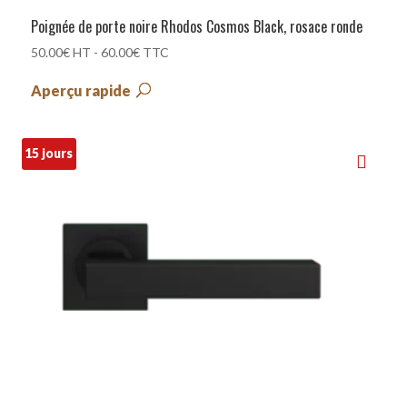
Poignée de porte noire Rhodos Cosmos Black, rosace ronde
50.00
€
HT -
60.00
€
TTC
Aperçu rapide
15 jours