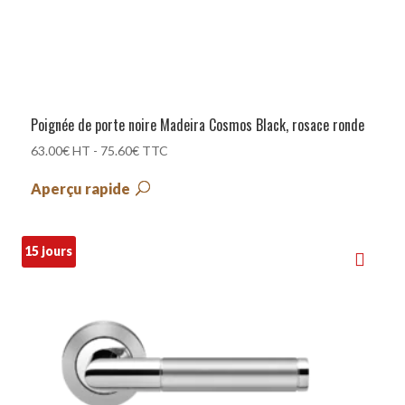
Poignée de porte noire Madeira Cosmos Black, rosace ronde
63.00
€
HT -
75.60
€
TTC
Aperçu rapide
15 jours