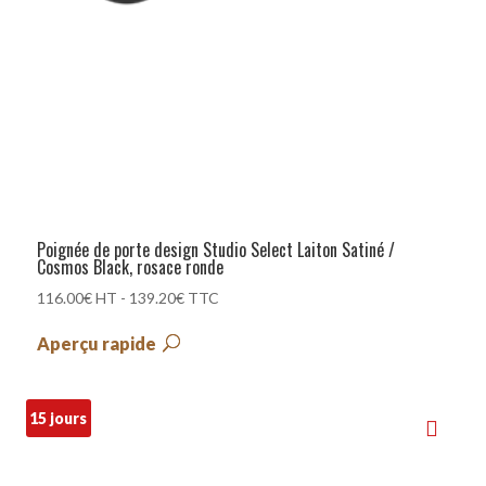
Poignée de porte design Studio Select Laiton Satiné /
Cosmos Black, rosace ronde
116.00
€
HT -
139.20
€
TTC
Aperçu rapide
15 jours