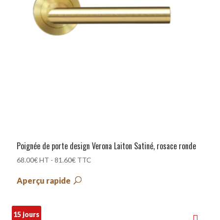
Poignée de porte design Verona Laiton Satiné, rosace ronde
68.00
€
HT -
81.60
€
TTC
Aperçu rapide
15 jours