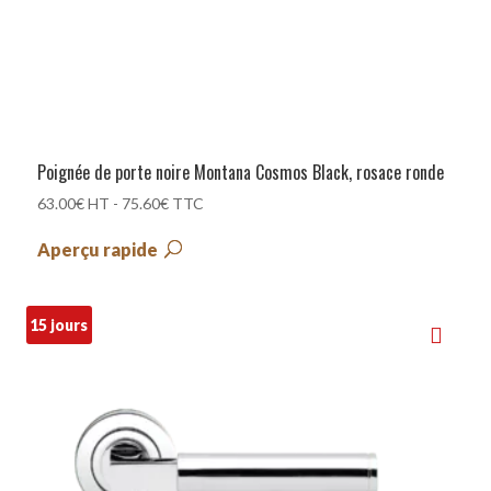
Poignée de porte noire Montana Cosmos Black, rosace ronde
63.00
€
HT -
75.60
€
TTC
Aperçu rapide
15 jours