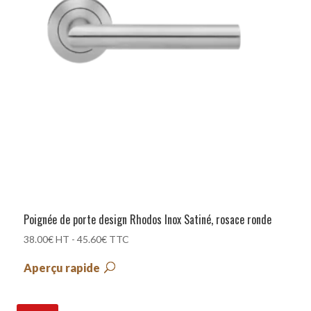
Poignée de porte design Rhodos Inox Satiné, rosace ronde
38.00
€
HT -
45.60
€
TTC
Aperçu rapide