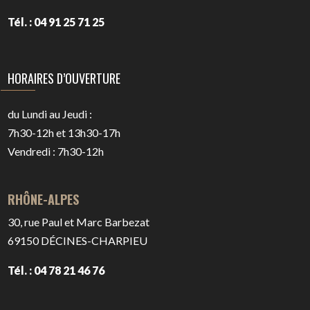
Tél. : 04 91 25 71 25
HORAIRES D’OUVERTURE
du Lundi au Jeudi :
7h30-12h et 13h30-17h
Vendredi : 7h30-12h
RHÔNE-ALPES
30, rue Paul et Marc Barbezat
69150
DÉCINES-CHARPIEU
Tél. : 04 78 21 46 76