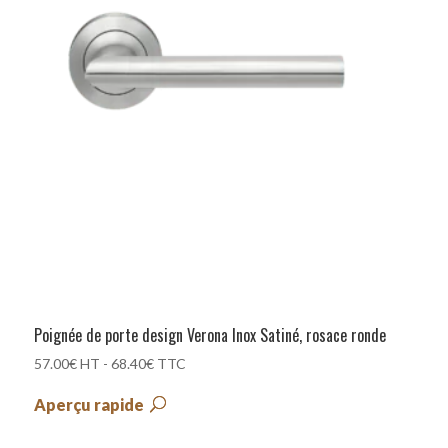
Poignée de porte design Verona Inox Satiné, rosace ronde
57.00
€
HT -
68.40
€
TTC
Aperçu rapide