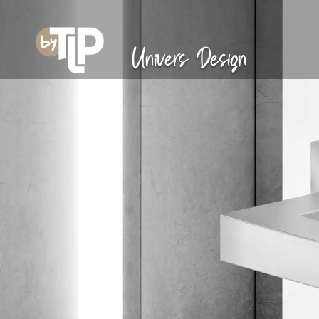
Univers Design