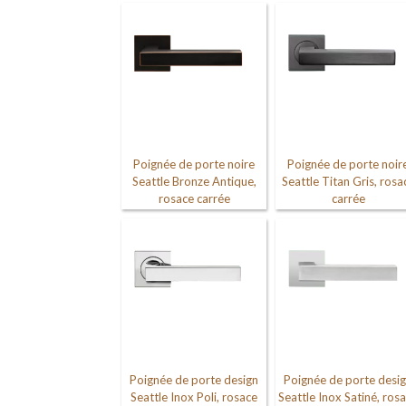
Poignée de porte noire
Poignée de porte noir
Seattle Bronze Antique,
Seattle Titan Gris, rosa
rosace carrée
carrée
Poignée de porte design
Poignée de porte desi
Seattle Inox Poli, rosace
Seattle Inox Satiné, ros