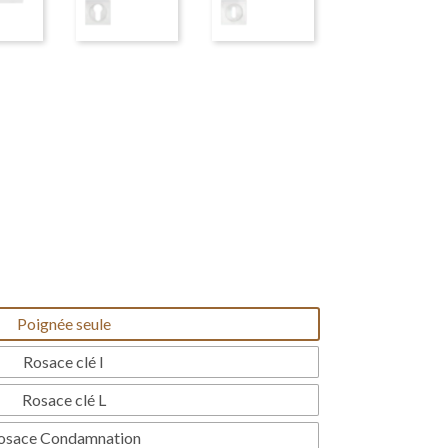
Poignée seule
Rosace clé I
Rosace clé L
osace Condamnation