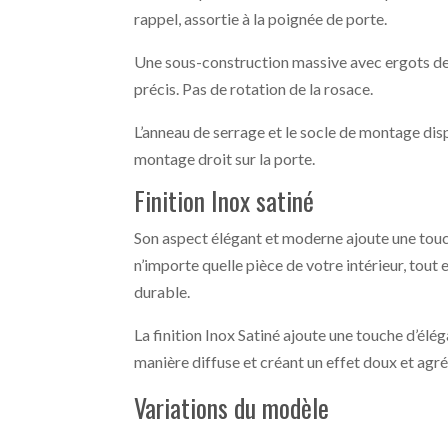
rappel, assortie à la poignée de porte.
Une sous-construction massive avec ergots d
précis. Pas de rotation de la rosace.
L’anneau de serrage et le socle de montage di
montage droit sur la porte.
Finition Inox satiné
Son aspect élégant et moderne ajoute une touc
n’importe quelle pièce de votre intérieur, tout e
durable.
La finition Inox Satiné ajoute une touche d’élég
manière diffuse et créant un effet doux et agr
Variations du modèle