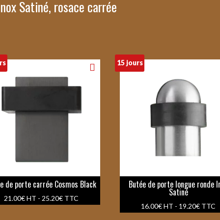
Inox Satiné, rosace carrée
rs
15 jours
e de porte carrée Cosmos Black
Butée de porte longue ronde I
Satiné
21.00
€
HT -
25.20
€
TTC
16.00
€
HT -
19.20
€
TTC