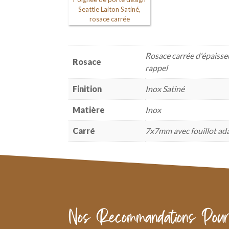
Seattle Laiton Satiné,
rosace carrée
Rosace carrée d'épaisse
Rosace
rappel
Finition
Inox Satiné
Matière
Inox
Carré
7x7mm avec fouillot ad
Nos Recommandations Pour