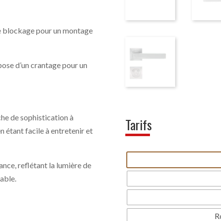
e blockage pour un montage
spose d’un crantage pour un
he de sophistication à
Tarifs
n étant facile à entretenir et
ance, reflétant la lumière de
éable.
R