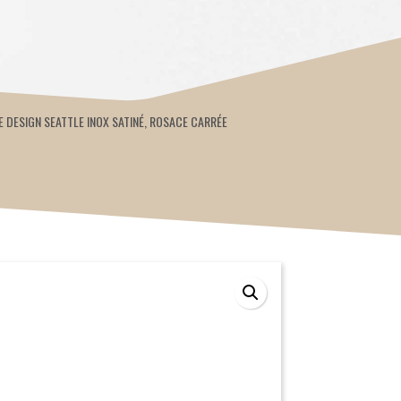
E DESIGN SEATTLE INOX SATINÉ, ROSACE CARRÉE