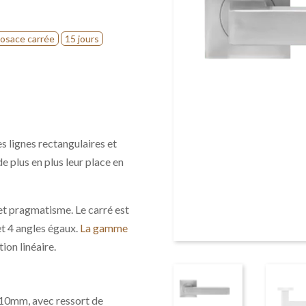
osace carrée
15 jours
s lignes rectangulaires et
de plus en plus leur place en
́ et pragmatisme. Le carré est
et 4 angles égaux.
La gamme
on linéaire.
10mm, avec ressort de