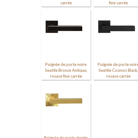
carrée
fine carrée
Poignée de porte noire
Poignée de porte noir
Seattle Bronze Antique,
Seattle Cosmos Black
rosace fine carrée
rosace carrée
Poignée de porte design