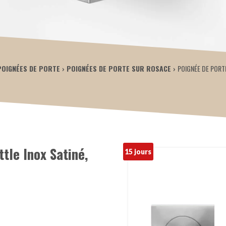
POIGNÉES DE PORTE
POIGNÉES DE PORTE SUR ROSACE
POIGNÉE DE PORT
tle Inox Satiné,
15 jours