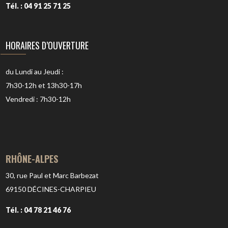
Tél. : 04 91 25 71 25
HORAIRES D’OUVERTURE
du Lundi au Jeudi :
7h30-12h et 13h30-17h
Vendredi : 7h30-12h
RHÔNE-ALPES
30, rue Paul et Marc Barbezat
69150
DÉCINES-CHARPIEU
Tél. : 04 78 21 46 76