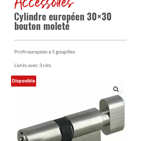
Accessoires
Cylindre européen 30×30
bouton moleté
Profil européen à 5 goupilles
Livrés avec 3 clés
Disponible