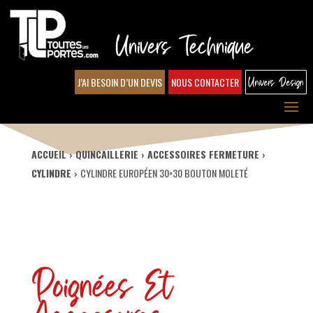
Univers Technique
J’AI BESOIN D’UN DEVIS
NOUS CONTACTER
Univers Design
ACCUEIL
QUINCAILLERIE
ACCESSOIRES FERMETURE
CYLINDRE
CYLINDRE EUROPÉEN 30×30 BOUTON MOLETÉ
Poignées Et