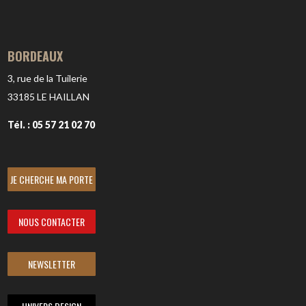
BORDEAUX
3, rue de la Tuilerie
33185
LE HAILLAN
Tél. : 05 57 21 02 70
JE CHERCHE MA PORTE
NOUS CONTACTER
NEWSLETTER