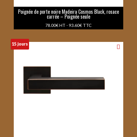
Poignée de porte noire Madeira Cosmos Black, rosace
carrée – Poignée seule
78.00
€
HT -
93.60
€
TTC
15 jours