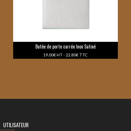
Butée de porte carrée Inox Satiné
19.00
€
HT -
22.80
€
TTC
UTILISATEUR