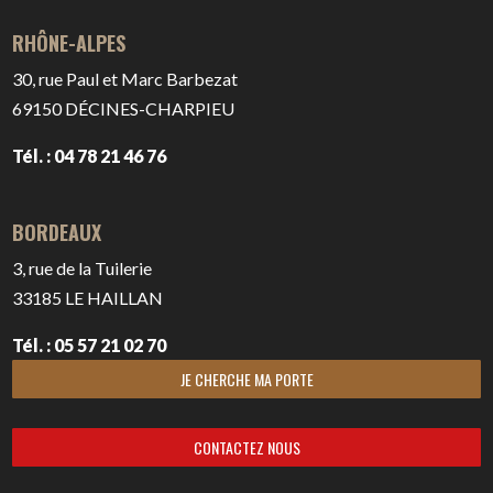
RHÔNE-ALPES
30, rue Paul et Marc Barbezat
69150
DÉCINES-CHARPIEU
Tél. : 04 78 21 46 76
BORDEAUX
3, rue de la Tuilerie
33185
LE HAILLAN
Tél. : 05 57 21 02 70
JE CHERCHE MA PORTE
CONTACTEZ NOUS