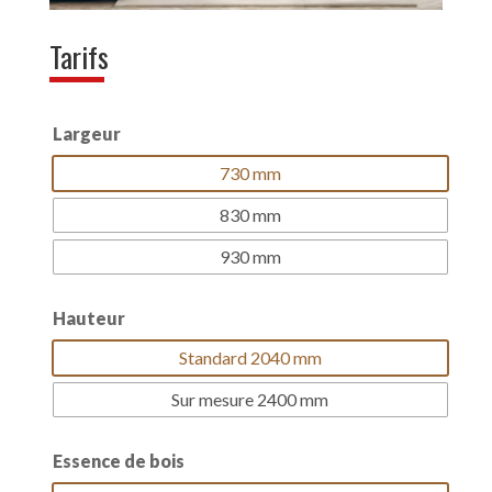
Tarifs
Largeur
730 mm
830 mm
930 mm
Hauteur
Standard 2040 mm
Sur mesure 2400 mm
Essence de bois