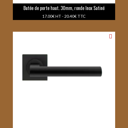
Butée de porte haut. 30mm, ronde Inox Satiné
17.00
€
HT -
20.40
€
TTC