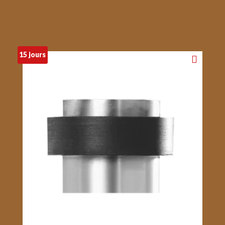
15 jours