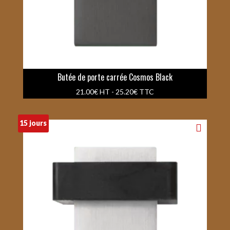
Butée de porte carrée Cosmos Black
21.00
€
HT -
25.20
€
TTC
15 jours