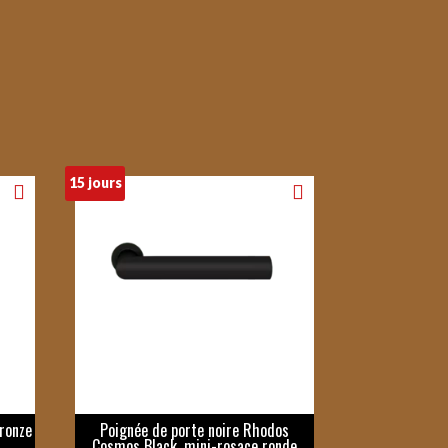
15 jours
Bronze
Poignée de porte noire Rhodos
Cosmos Black, mini-rosace ronde