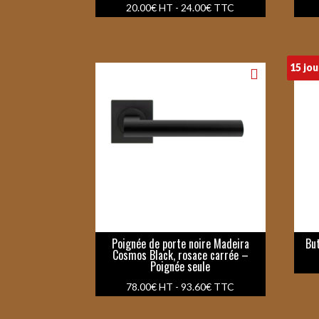
20.00
€
HT -
24.00
€
TTC
15 jou
Poignée de porte noire Madeira
Bu
Cosmos Black, rosace carrée –
Poignée seule
78.00
€
HT -
93.60
€
TTC