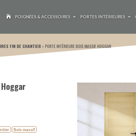

POIGNÉES & ACCESSOIRES
PORTES INTÉRIEURES
URES FIN DE CHANTIER
PORTE INTÉRIEURE BOIS MASSIF HOGGAR
f Hoggar
ntier
Bois massif