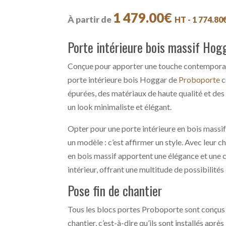
1 479.00
€
À partir de
HT -
1 774.80
Porte intérieure bois massif Hog
Conçue pour apporter une touche contemporain
porte intérieure bois Hoggar de
Proboporte
c
épurées, des matériaux de haute qualité et des 
un look minimaliste et élégant.
Opter pour une porte intérieure en bois massif,
un modèle : c’est affirmer un style. Avec leur 
en bois massif apportent une élégance et une c
intérieur, offrant une multitude de possibilité
Pose fin de chantier
Tous les blocs portes Proboporte sont conçus 
chantier, c’est-à-dire qu’ils sont installés aprè