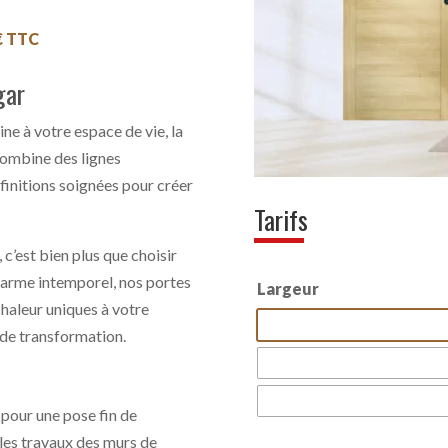
€
TTC
gar
e à votre espace de vie, la
ombine des lignes
finitions soignées pour créer
Tarifs
 c’est bien plus que choisir
charme intemporel, nos portes
Largeur
haleur uniques à votre
s de transformation.
pour une pose fin de
s les travaux des murs de