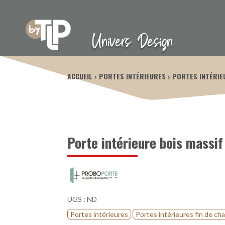
Univers Design
ACCUEIL
PORTES INTÉRIEURES
PORTES INTÉRIE
Porte intérieure bois massi
UGS :
ND
Portes intérieures
Portes intérieures fin de cha