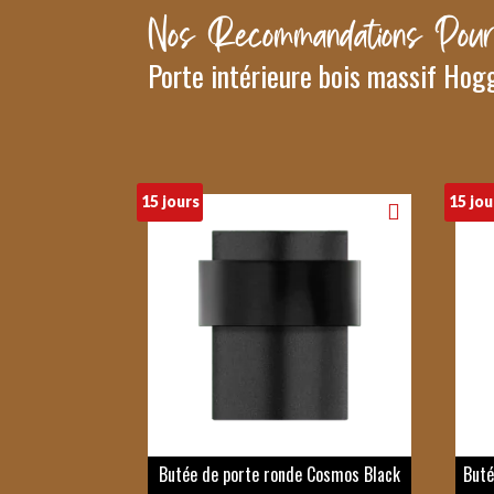
Nos Recommandations Pour
Porte intérieure bois massif Hog
15 jours
15 jou
Butée de porte ronde Cosmos Black
Buté