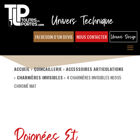
Univers Technique
J’AI BESOIN D’UN DEVIS
NOUS CONTACTER
Univers Design
ACCUEIL
QUINCAILLERIE
ACCESSOIRES ARTICULATIONS
CHARNIÈRES INVISIBLES
4 CHARNIÈRES INVISIBLES NEOS5
CHROMÉ MAT
Poignées Et