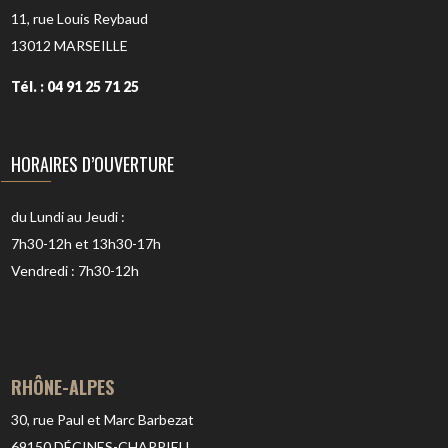
11, rue Louis Reybaud
13012
MARSEILLE
Tél. : 04 91 25 71 25
HORAIRES D’OUVERTURE
du Lundi au Jeudi :
7h30-12h et 13h30-17h
Vendredi : 7h30-12h
RHÔNE-ALPES
30, rue Paul et Marc Barbezat
69150
DÉCINES-CHARPIEU