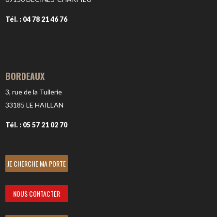
Tél. : 04 78 21 46 76
BORDEAUX
3, rue de la Tuilerie
33185
LE HAILLAN
Tél. : 05 57 21 02 70
JE CHERCHE MA PORTE
NOUS CONTACTER