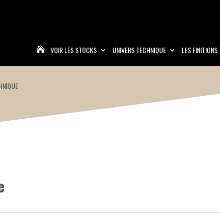
VOIR LES STOCKS
UNIVERS TECHNIQUE
LES FINITIONS

HNIQUE
e