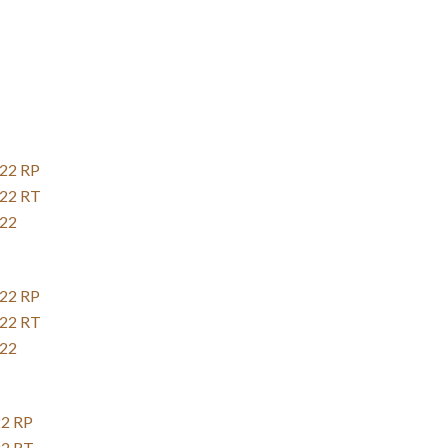
D22 RP
D22 RT
D22
D22 RP
D22 RT
D22
22 RP
22 RT