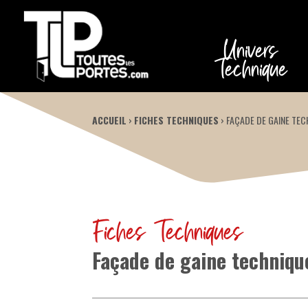
Univers
Technique
ACCUEIL
›
FICHES TECHNIQUES
›
FAÇADE DE GAINE TEC
Fiches Techniques
Façade de gaine techniqu