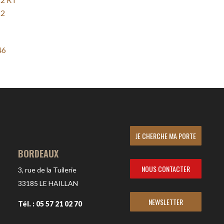
22
46
JE CHERCHE MA PORTE
BORDEAUX
NOUS CONTACTER
3, rue de la Tuilerie
33185
LE HAILLAN
NEWSLETTER
Tél. : 05 57 21 02 70