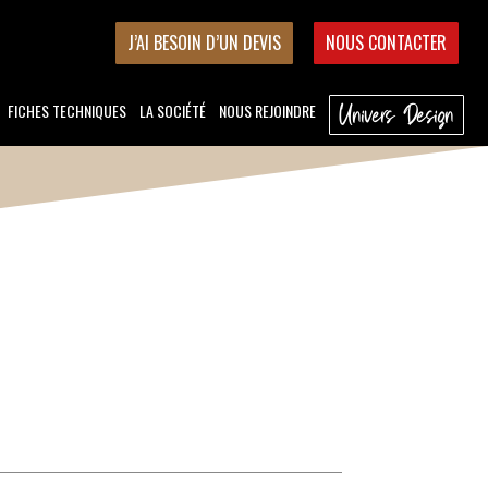
J’AI BESOIN D’UN DEVIS
NOUS CONTACTER
FICHES TECHNIQUES
LA SOCIÉTÉ
NOUS REJOINDRE
Univers Design