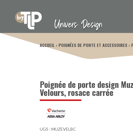
Univers Design
ACCUEIL
POIGNÉES DE PORTE ET ACCESSOIRES
Poignée de porte design Mu
Velours, rosace carrée
UGS :
MUZEVELBC