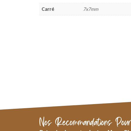
Carré
7x7mm
Nos Recommandations Pour