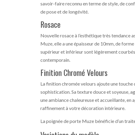
savoir-faire reconnu en terme de style, de confor
de pose et de longévité.
Rosace
Nouvelle rosace à l’esthétique très tendance a
Muze, elle a une épaisseur de 10mm, de forme 
supérieur et inférieur sont légèrement courbés
contemporain.
Finition Chromé Velours
La finition chromée velours ajoute une touche 
sophistication. Sa texture douce et soyeuse, 
une ambiance chaleureuse et accueillante, en 
raffinement à votre décoration intérieure.
La poignée de porte Muze bénéficie d’un trait
Variations du modèle