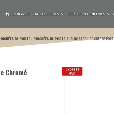

POIGNÉES & ACCESSOIRES
PORTES INTÉRIEURES
POIGNÉES DE PORTE
POIGNÉES DE PORTE SUR ROSACE
POIGNÉE DE PORT
Express
ze Chromé
48h