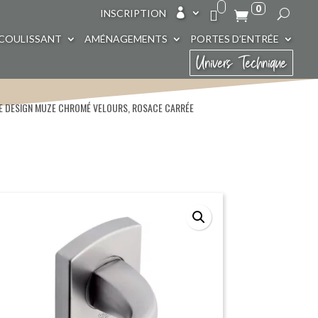
0

INSCRIPTION
COULISSANT
AMÉNAGEMENTS
PORTES D’ENTRÉE
Univers Technique
E DESIGN MUZE CHROMÉ VELOURS, ROSACE CARRÉE