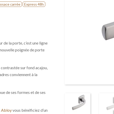
osace carrée
Express 48h
eur de la porte, c’est une ligne
a nouvelle poignée de porte
 contrastée sur fond acajou,
 cadres conviennent à la
e joue de ses formes et de ses
a Abloy
vous bénéficiez d’un