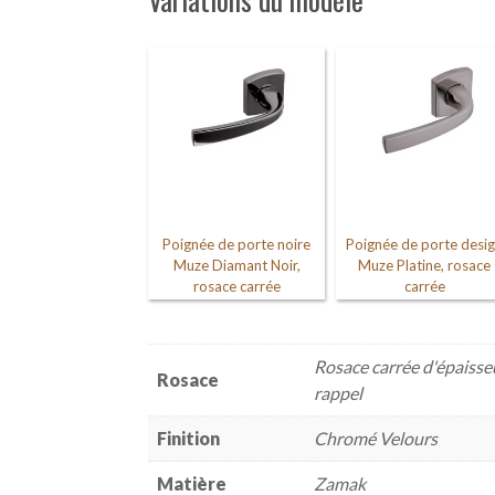
Poignée de porte noire
Poignée de porte desi
Muze Diamant Noir,
Muze Platine, rosace
rosace carrée
carrée
Rosace carrée d'épaisse
Rosace
rappel
Finition
Chromé Velours
Matière
Zamak