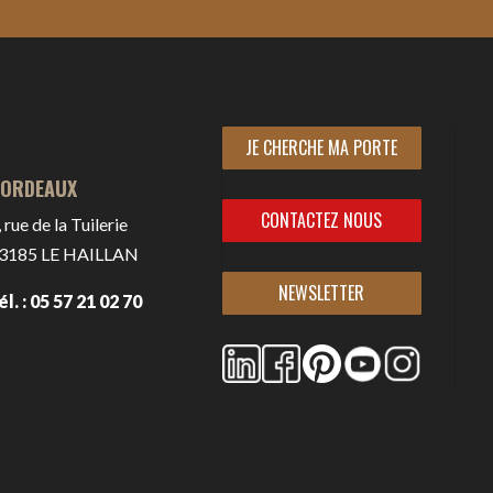
JE CHERCHE MA PORTE
ORDEAUX
CONTACTEZ NOUS
, rue de la Tuilerie
3185
LE HAILLAN
NEWSLETTER
él. : 05 57 21 02 70