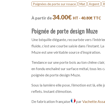
Poignées de porte sur rosace
Mat
Argent
R
34.00
€
À partir de
HT -
40.80
€
TTC
Poignée de porte design Muze
Une béquille élégante, recourbée vers l’intéri
fluide, c’est une courbe saisie dans l’instant. L
Muze est une véritable source d’inspiration.
Tendance sur une porte bois au ton chêne clair,
en fondu enchaîné sur surface métal, tous les
poignée de porte design Muze.
Sous la lumière elle pose, l’émotion est là, ell
reflets. Instant d’émotion.
De fabrication française
par
Vachette Ass