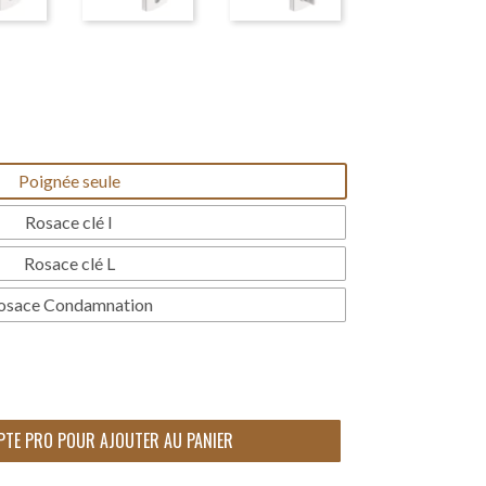
Poignée seule
Rosace clé I
Rosace clé L
osace Condamnation
PTE PRO POUR AJOUTER AU PANIER