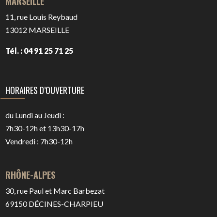
MARSEILLE
11, rue Louis Reybaud
13012
MARSEILLE
Tél. : 04 91 25 71 25
HORAIRES D’OUVERTURE
du Lundi au Jeudi :
7h30-12h et 13h30-17h
Vendredi : 7h30-12h
RHÔNE-ALPES
30, rue Paul et Marc Barbezat
69150
DÉCINES-CHARPIEU