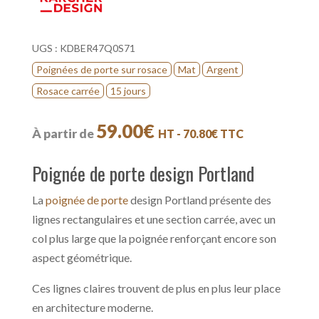
UGS :
KDBER47Q0S71
Poignées de porte sur rosace
Mat
Argent
Rosace carrée
15 jours
59.00
€
À partir de
HT -
70.80
€
TTC
Poignée de porte design Portland
La
poignée de porte
design Portland présente des
lignes rectangulaires et une section carrée, avec un
col plus large que la poignée renforçant encore son
aspect géométrique.
Ces lignes claires trouvent de plus en plus leur place
en architecture moderne.