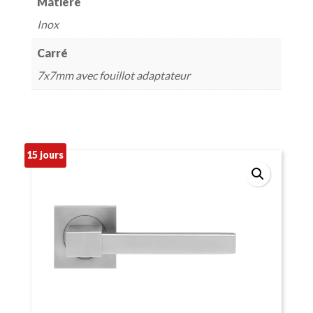
Matière
Inox
Carré
7x7mm avec fouillot adaptateur
15 jours