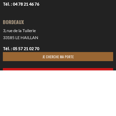
Tél. : 04 78 21 46 76
BORDEAUX
3, rue de la Tuilerie
33185
LE HAILLAN
Tél. : 05 57 21 02 70
JE CHERCHE MA PORTE
CONTACTEZ NOUS
NEWSLETTER