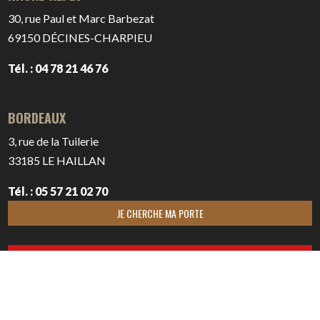
30, rue Paul et Marc Barbezat
69150
DÉCINES-CHARPIEU
Tél. : 04 78 21 46 76
BORDEAUX
3, rue de la Tuilerie
33185
LE HAILLAN
Tél. : 05 57 21 02 70
JE CHERCHE MA PORTE
CONTACTEZ NOUS
NEWSLETTER