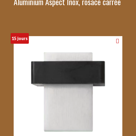
Aluminium Aspect Inox, rosace carrée
15 jours