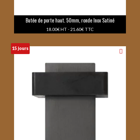
Butée de porte haut. 50mm, ronde Inox Satiné
18.00
€
HT -
21.60
€
TTC
15 jours