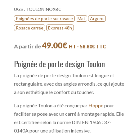
UGS :
TOULONINOXBC
Poignées de porte sur rosace
Mat
Argent
Rosace carrée
Express 48h
49.00
€
À partir de
HT -
58.80
€
TTC
Poignée de porte design Toulon
La poignée de porte design Toulon est longue et
rectangulaire, avec des angles arrondis, ce qui ajoute
à son esthétique le confort du toucher.
La poignée Toulon a été conçue par
Hoppe
pour
faciliter sa pose avec un carré à montage rapide. Elle
est certifiée selon la norme DIN EN 1906 : 37-
0140A pour une utilisation intensive.