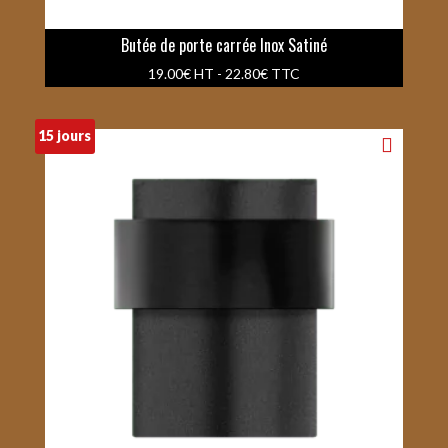
Butée de porte carrée Inox Satiné
19.00
€
HT -
22.80
€
TTC
15 jours