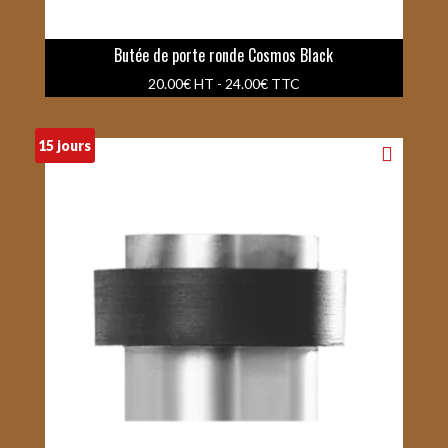
Butée de porte ronde Cosmos Black
20.00
€
HT -
24.00
€
TTC
15 jours