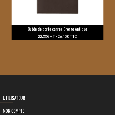
Butée de porte carrée Bronze Antique
22.00
€
HT -
26.40
€
TTC
UTILISATEUR
MON COMPTE