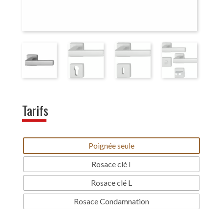
Tarifs
Poignée seule
Rosace clé I
Rosace clé L
Rosace Condamnation