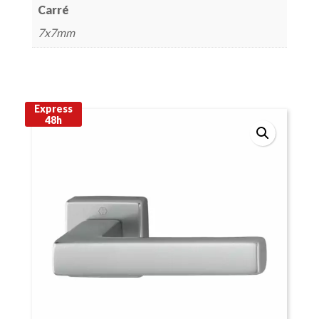
Carré
7x7mm
Express
48h