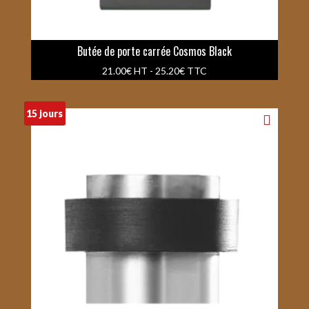
Butée de porte carrée Cosmos Black
21.00
€
HT -
25.20
€
TTC
15 jours