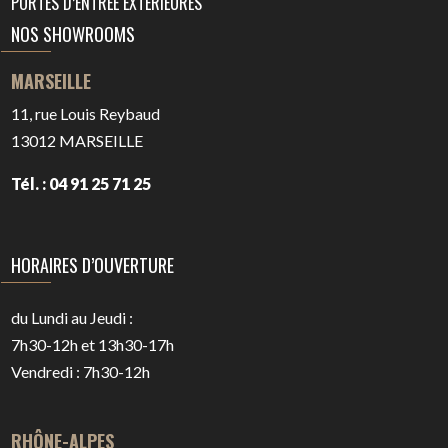
PORTES D’ENTRÉE EXTÉRIEURES
NOS SHOWROOMS
MARSEILLE
11, rue Louis Reybaud
13012
MARSEILLE
Tél. : 04 91 25 71 25
HORAIRES D’OUVERTURE
du Lundi au Jeudi :
7h30-12h et 13h30-17h
Vendredi : 7h30-12h
RHÔNE-ALPES