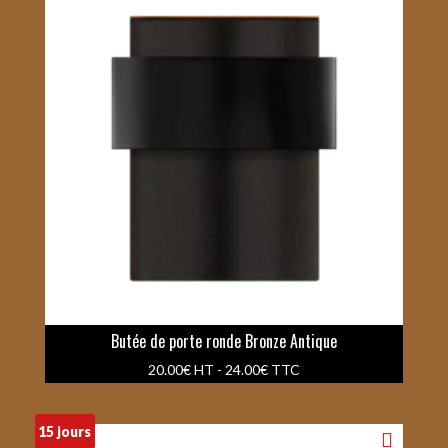
Butée de porte ronde Bronze Antique
20.00
€
HT -
24.00
€
TTC
15 jours