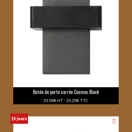
Butée de porte carrée Cosmos Black
21.00
€
HT -
25.20
€
TTC
15 jours