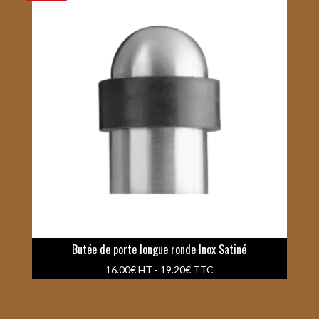
Butée de porte longue ronde Inox Satiné
16.00
€
HT -
19.20
€
TTC