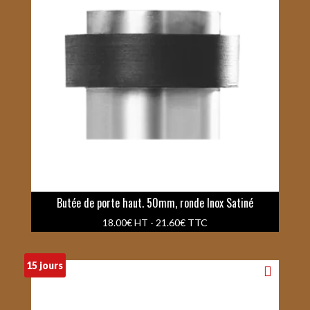
Butée de porte haut. 50mm, ronde Inox Satiné
18.00
€
HT -
21.60
€
TTC
15 jours