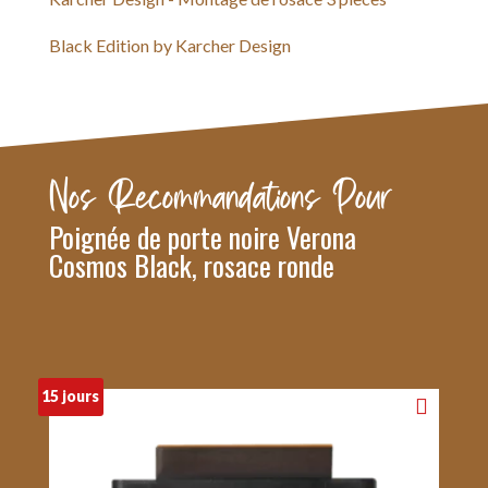
Black Edition by Karcher Design
Nos Recommandations Pour
Poignée de porte noire Verona
Cosmos Black, rosace ronde
15 jours