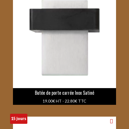
Butée de porte carrée Inox Satiné
19.00
€
HT -
22.80
€
TTC
15 jours