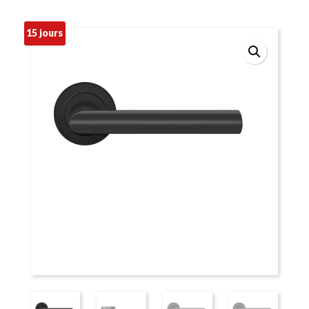
15 jours