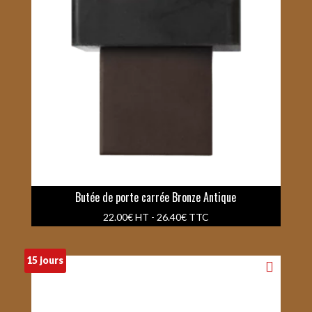
Butée de porte carrée Bronze Antique
22.00
€
HT -
26.40
€
TTC
15 jours