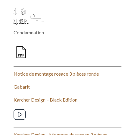
Condamnation
Notice de montage rosace 3 pièces ronde
Gabarit
Karcher Design – Black Edition
Karcher Design - Montage de rosace 3 pièces