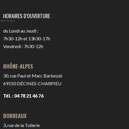
HORAIRES D’OUVERTURE
du Lundi au Jeudi :
7h30-12h et 13h30-17h
Vendredi : 7h30-12h
RHÔNE-ALPES
30, rue Paul et Marc Barbezat
69150
DÉCINES-CHARPIEU
Tél. : 04 78 21 46 76
BORDEAUX
3, rue de la Tuilerie