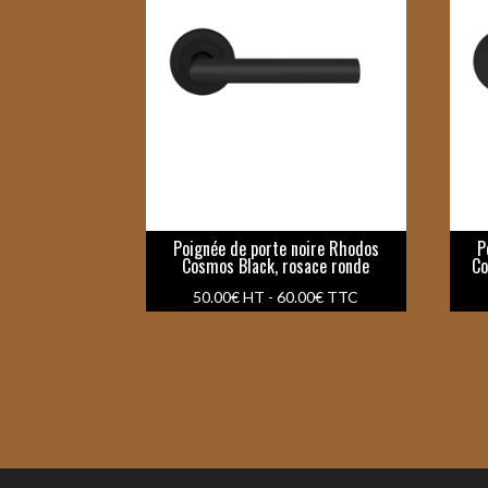
Poignée de porte noire Rhodos
P
Cosmos Black, rosace ronde
Co
50.00
€
HT -
60.00
€
TTC