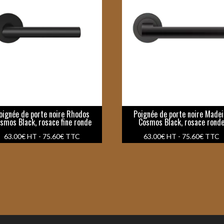
oignée de porte noire Rhodos
Poignée de porte noire Madei
smos Black, rosace fine ronde
Cosmos Black, rosace rond
63.00
€
HT -
75.60
€
TTC
63.00
€
HT -
75.60
€
TTC