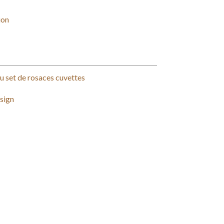
ion
 set de rosaces cuvettes
sign