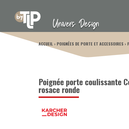
Univers Design
ACCUEIL
POIGNÉES DE PORTE ET ACCESSOIRES
Poignée porte coulissante 
rosace ronde