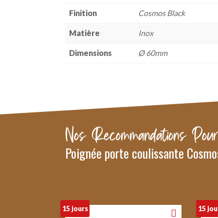
Finition
Cosmos Black
Matière
Inox
Dimensions
Ø 60mm
Nos Recommandations Pour
Poignée porte coulissante Cosmo
15 jours
15 jou