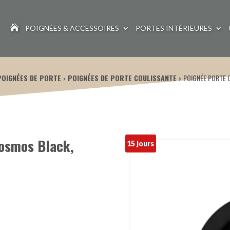

POIGNÉES & ACCESSOIRES
PORTES INTÉRIEURES
POIGNÉES DE PORTE
POIGNÉES DE PORTE COULISSANTE
POIGNÉE PORTE
Cosmos Black,
15 jours