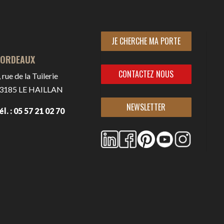
JE CHERCHE MA PORTE
ORDEAUX
CONTACTEZ NOUS
, rue de la Tuilerie
3185
LE HAILLAN
NEWSLETTER
él. : 05 57 21 02 70