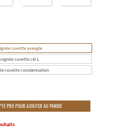
ignée cuvette aveugle
oignée cuvette clé L
ée cuvette condamnation
PTE PRO POUR AJOUTER AU PANIER
ouhaits