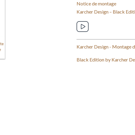
Notice de montage
Karcher Design – Black Edit
te
Karcher Design - Montage du
e
Black Edition by Karcher De