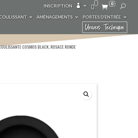
0

INSCRIPTION
COULISSANT
AMÉNAGEMENTS
PORTES D’ENTRÉE
Univers Technique
 COULISSANTE COSMOS BLACK, ROSACE RONDE