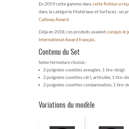
En 2019 cette gamme dans
cette finition a r
dans la catégorie Matériaux et Surfaces ; un pr
Callway Award
.
Déjà en 2018, ces produits avaient
conquis le
International Award français
.
Contenu du Set
Selon fermeture choisie :
2 poignées cuvettes aveugles, 1 tire-doigt
2 poignées cuvettes clé L articulée, 1 tire-do
2 poignées cuvettes condamnation, 1 tire-do
Variations du modèle