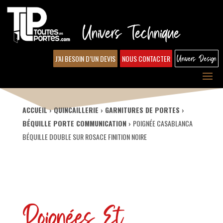
Univers Technique
J’AI BESOIN D’UN DEVIS
NOUS CONTACTER
Univers Design
ACCUEIL
QUINCAILLERIE
GARNITURES DE PORTES
BÉQUILLE PORTE COMMUNICATION
POIGNÉE CASABLANCA
BÉQUILLE DOUBLE SUR ROSACE FINITION NOIRE
Poignées Et