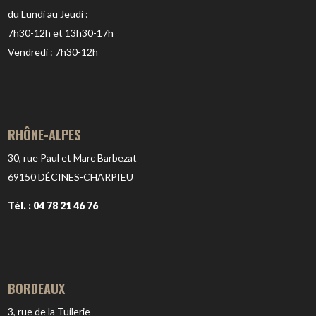
du Lundi au Jeudi :
7h30-12h et 13h30-17h
Vendredi : 7h30-12h
RHÔNE-ALPES
30, rue Paul et Marc Barbezat
69150
DÉCINES-CHARPIEU
Tél. : 04 78 21 46 76
BORDEAUX
3, rue de la Tuilerie