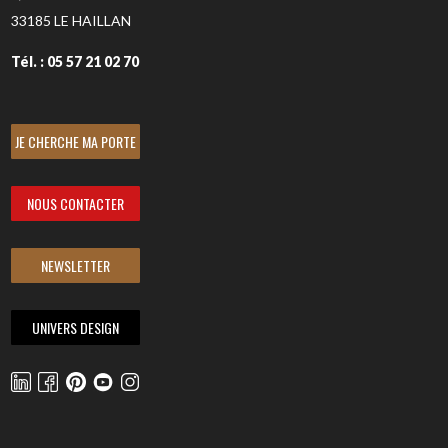
33185
LE HAILLAN
Tél. : 05 57 21 02 70
JE CHERCHE MA PORTE
NOUS CONTACTER
NEWSLETTER
UNIVERS DESIGN