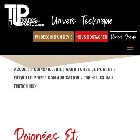
Univers Technique
J’AI BESOIN D’UN DEVIS
NOUS CONTACTER
Univers Design
ACCUEIL
QUINCAILLERIE
GARNITURES DE PORTES
BÉQUILLE PORTE COMMUNICATION
POIGNÉE USHUAIA
FINITION INOX
Poignées Et