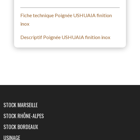
Fiche technique Poignée USHUAIA finition
inox
Descriptif Poignée USHUAIA finition inox
STOCK MARSEILLE
STOCK RHÔNE-ALPES
STOCK BORDEAUX
USINAGE