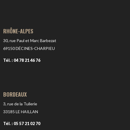
RHÔNE-ALPES
30, rue Paul et Marc Barbezat
69150
DÉCINES-CHARPIEU
Tél. : 04 78 21 46 76
BORDEAUX
3, rue de la Tuilerie
33185
LE HAILLAN
Tél. : 05 57 21 02 70