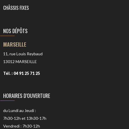
CHÂSSIS FIXES
NOS DÉPÔTS
MARSEILLE
11, rue Louis Reybaud
13012
MARSEILLE
Tél. : 04 91 25 71 25
HORAIRES D’OUVERTURE
du Lundi au Jeudi :
7h30-12h et 13h30-17h
Vendredi : 7h30-12h