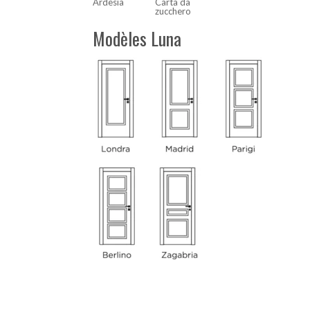
Ardesia
Carta da
zucchero
Modèles Luna