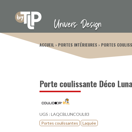
Univers Design
ACCUEIL
PORTES INTÉRIEURES
PORTES COULIS
Porte coulissante Déco Lun
UGS :
LAQCBLUNCOUL83
Portes coulissantes
Laquée