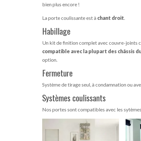
bien plus encore !
La porte coulissante est à
chant droit
.
Habillage
Un kit de finition complet avec couvre-joints c
compatible avec la plupart des châssis d
option.
Fermeture
Système de tirage seul, à condamnation ou avec 
Systèmes coulissants
Nos portes sont compatibles avec les sytème