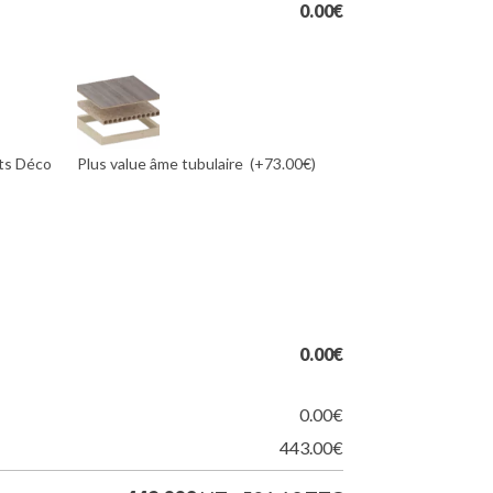
0.00
€
nts Déco
Plus value âme tubulaire
(+73.00€)
0.00
€
0.00
€
443.00
€