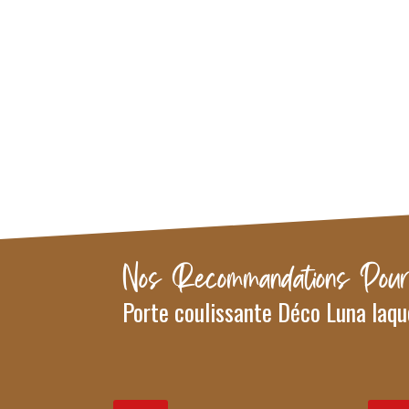
Nos Recommandations Pour
Porte coulissante Déco Luna laq