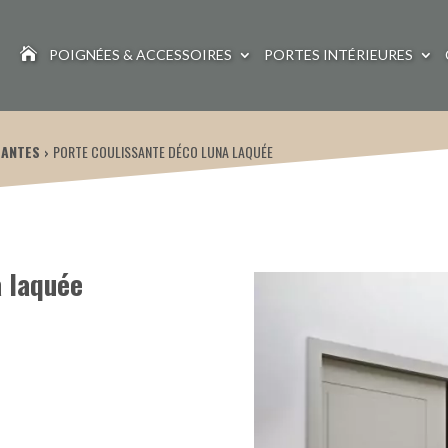

POIGNÉES & ACCESSOIRES
PORTES INTÉRIEURES
SANTES
PORTE COULISSANTE DÉCO LUNA LAQUÉE
a laquée