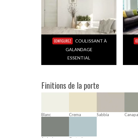
COULISSANT À
CONFIGUREZ
C
GALANDAGE
ESSENTIAL
Finitions de la porte
Blanc
Crema
Sabbia
Canap