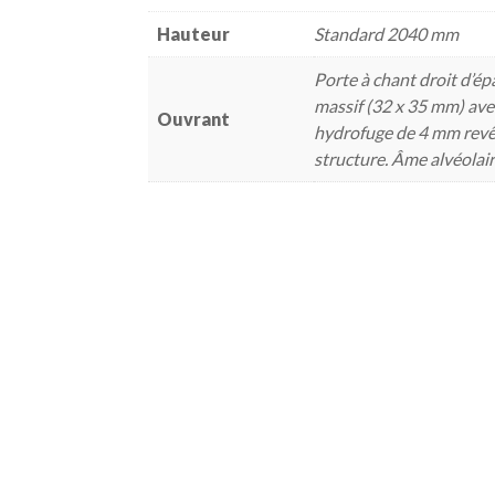
Hauteur
Standard 2040 mm
Porte à chant droit d’é
massif (32 x 35 mm) a
Ouvrant
hydrofuge de 4 mm revê
structure. Âme alvéola