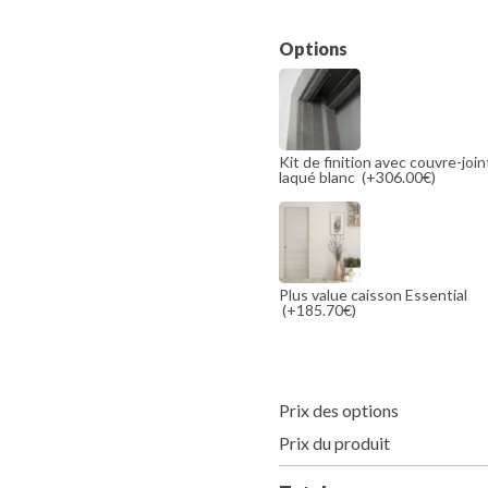
Options
Kit de finition avec couvre-joi
laqué blanc
(+306.00€)
Plus value caisson Essential
(+185.70€)
Prix des options
Prix du produit