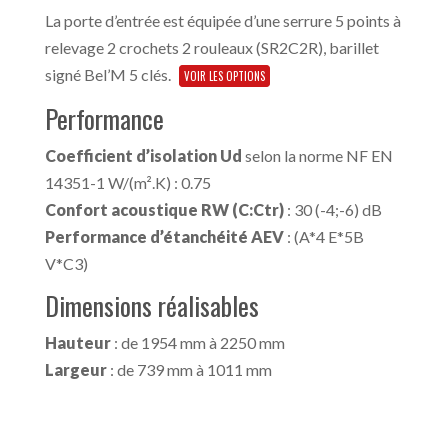
La porte d’entrée est équipée d’une serrure 5 points à
relevage 2 crochets 2 rouleaux (SR2C2R), barillet
signé Bel’M 5 clés.
VOIR LES OPTIONS
Performance
Coefficient d’isolation Ud
selon la norme NF EN
14351-1 W/(m².K) : 0.75
Confort acoustique RW (C:Ctr)
: 30 (-4;-6) dB
Performance d’étanchéité AEV
: (A*4 E*5B
V*C3)
Dimensions réalisables
Hauteur
: de 1954 mm à 2250 mm
Largeur
: de 739 mm à 1011 mm