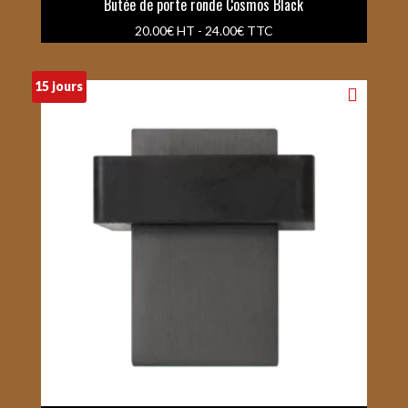
Butée de porte ronde Cosmos Black
20.00
€
HT -
24.00
€
TTC
15 jours