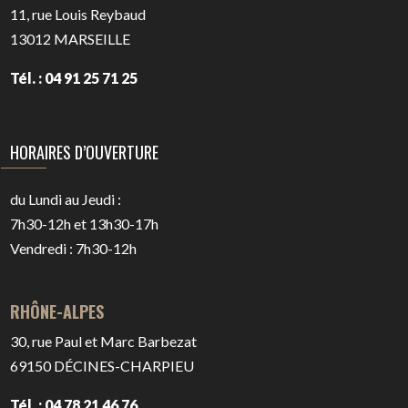
11, rue Louis Reybaud
13012
MARSEILLE
Tél. : 04 91 25 71 25
HORAIRES D’OUVERTURE
du Lundi au Jeudi :
7h30-12h et 13h30-17h
Vendredi : 7h30-12h
RHÔNE-ALPES
30, rue Paul et Marc Barbezat
69150
DÉCINES-CHARPIEU
Tél. : 04 78 21 46 76