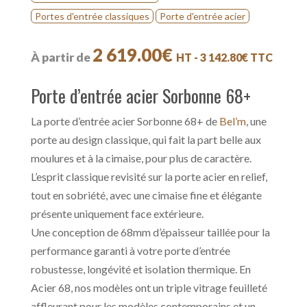
Portes d'entrée classiques
Porte d'entrée acier
2 619.00
€
HT -
3 142.80
€
TTC
Porte d’entrée acier Sorbonne 68+
La porte d’entrée acier Sorbonne 68+ de
Bel’m
, une
porte au design classique, qui fait la part belle aux
moulures et à la cimaise, pour plus de caractère.
L’esprit classique revisité sur la porte acier en relief,
tout en sobriété, avec une cimaise fine et élégante
présente uniquement face extérieure.
Une conception de 68mm d’épaisseur taillée pour la
performance garanti à votre porte d’entrée
robustesse, longévité et isolation thermique. En
Acier 68, nos modèles ont un triple vitrage feuilleté
affleurant pour les modèles contemporains et un