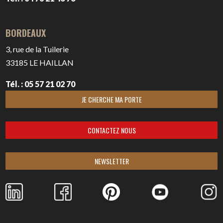
BORDEAUX
3, rue de la Tuilerie
33185
LE HAILLAN
Tél. : 05 57 21 02 70
JE CHERCHE MA PORTE
CONTACTEZ NOUS
NEWSLETTER