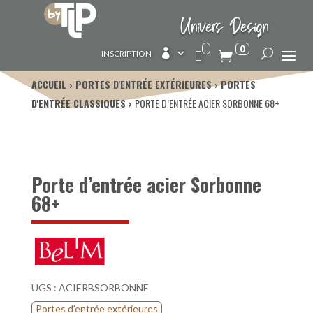
Univers Design
0

INSCRIPTION
ACCUEIL
PORTES D'ENTRÉE EXTÉRIEURES
PORTES
D'ENTRÉE CLASSIQUES
PORTE D’ENTRÉE ACIER SORBONNE 68+
Porte d’entrée acier Sorbonne
68+
UGS :
ACIERBSORBONNE
Portes d'entrée extérieures