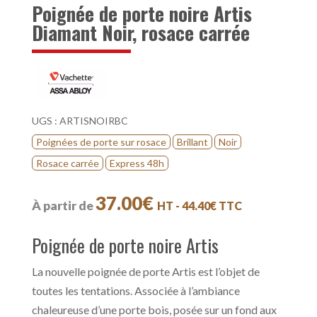
Poignée de porte noire Artis
Diamant Noir, rosace carrée
UGS :
ARTISNOIRBC
Poignées de porte sur rosace
Brillant
Noir
Rosace carrée
Express 48h
37.00
€
À partir de
HT -
44.40
€
TTC
Poignée de porte noire Artis
La nouvelle poignée de porte Artis est l’objet de
toutes les tentations. Associée à l’ambiance
chaleureuse d’une porte bois, posée sur un fond aux