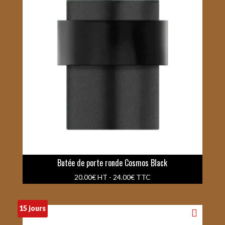
Butée de porte ronde Cosmos Black
20.00
€
HT -
24.00
€
TTC
15 jours