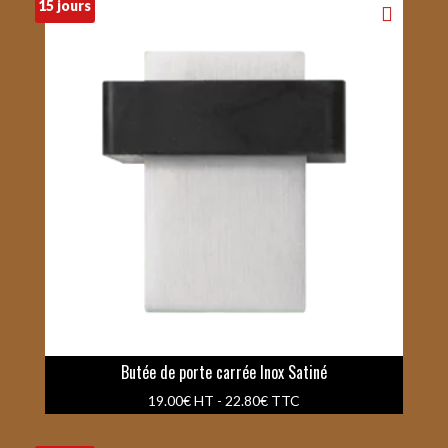
15 jours
Butée de porte carrée Inox Satiné
19.00
€
HT -
22.80
€
TTC