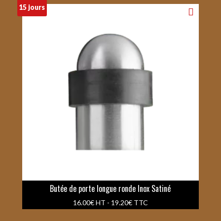
15 jours
Butée de porte longue ronde Inox Satiné
16.00
€
HT -
19.20
€
TTC