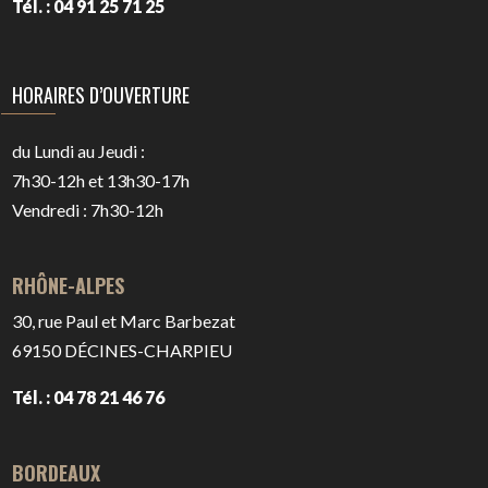
Tél. : 04 91 25 71 25
HORAIRES D’OUVERTURE
du Lundi au Jeudi :
7h30-12h et 13h30-17h
Vendredi : 7h30-12h
RHÔNE-ALPES
30, rue Paul et Marc Barbezat
69150
DÉCINES-CHARPIEU
Tél. : 04 78 21 46 76
BORDEAUX