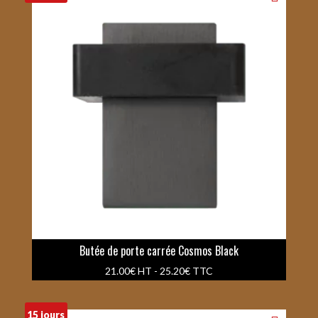
Butée de porte carrée Cosmos Black
21.00
€
HT -
25.20
€
TTC
15 jours