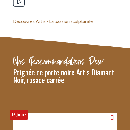
Découvrez Artis - La passion sculpturale
Nos Recommandations Pour
Poignée de porte noire Artis Diamant
Noir, rosace carrée
15 jours