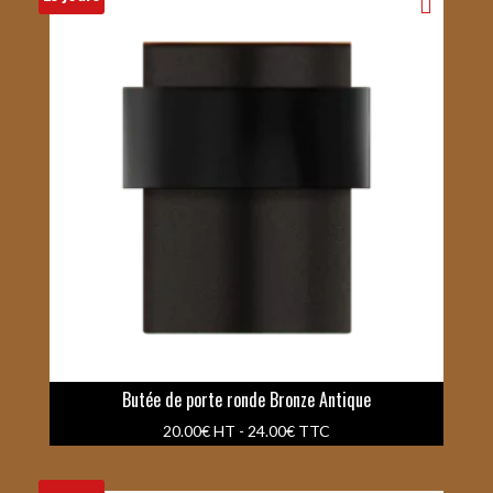
Butée de porte ronde Bronze Antique
20.00
€
HT -
24.00
€
TTC