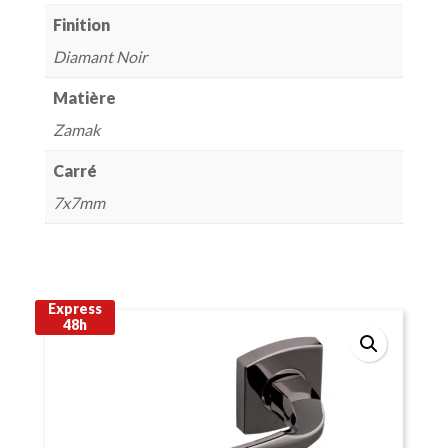
Finition
Diamant Noir
Matière
Zamak
Carré
7x7mm
Express
48h