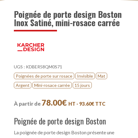
Poignée de porte design Boston
Inox Satiné, mini-rosace carrée
UGS :
KDBER58QM0S71
Poignées de porte sur rosace
Invisible
Mat
Argent
Mini-rosace carrée
15 jours
78.00
€
À partir de
HT -
93.60
€
TTC
Poignée de porte design Boston
La poignée de porte design Boston présente une