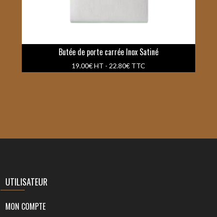
Butée de porte carrée Inox Satiné
19.00
€
HT -
22.80
€
TTC
UTILISATEUR
MON COMPTE