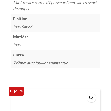
Mini-rosace carrée d'épaisseur 2mm, sans ressort
de rappel
Finition
Inox Satiné
Matière
Inox
Carré
7x7mm avec fouillot adaptateur
15 jours