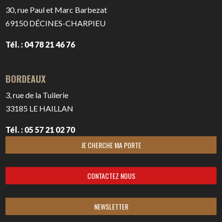
30, rue Paul et Marc Barbezat
69150
DÉCINES-CHARPIEU
Tél. : 04 78 21 46 76
BORDEAUX
3, rue de la Tuilerie
33185
LE HAILLAN
Tél. : 05 57 21 02 70
JE CHERCHE MA PORTE
CONTACTEZ NOUS
NEWSLETTER