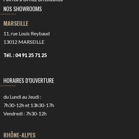
NOS SHOWROOMS
MARSEILLE
11, rue Louis Reybaud
13012
MARSEILLE
Tél. : 04 91 25 71 25
HORAIRES D’OUVERTURE
du Lundi au Jeudi :
7h30-12h et 13h30-17h
Vendredi : 7h30-12h
RHÔNE-ALPES