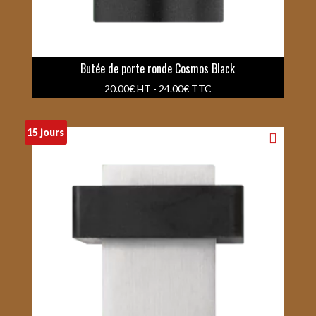
Butée de porte ronde Cosmos Black
20.00
€
HT -
24.00
€
TTC
15 jours