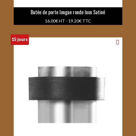
Butée de porte longue ronde Inox Satiné
16.00
€
HT -
19.20
€
TTC
15 jours