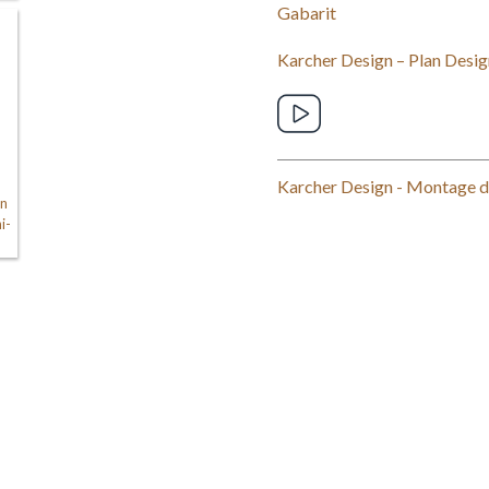
Gabarit
Karcher Design – Plan Desig
Karcher Design - Montage de
gn
i-