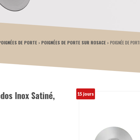
POIGNÉES DE PORTE
POIGNÉES DE PORTE SUR ROSACE
POIGNÉE DE PORT
dos Inox Satiné,
15 jours