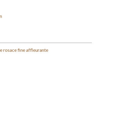
n
 rosace fine affleurante