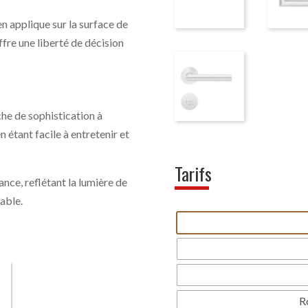
n applique sur la surface de
ffre une liberté de décision
he de sophistication à
n étant facile à entretenir et
Tarifs
ance, reflétant la lumière de
éable.
R