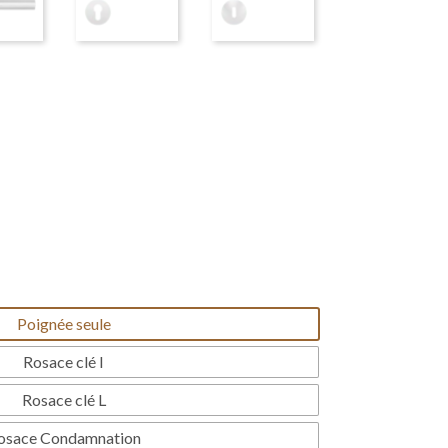
Poignée seule
Rosace clé I
Rosace clé L
osace Condamnation