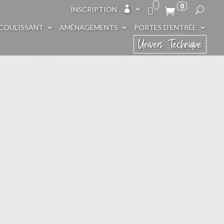
0

INSCRIPTION
COULISSANT
AMÉNAGEMENTS
PORTES D’ENTRÉE
Univers Technique