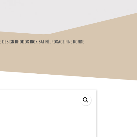
E DESIGN RHODOS INOX SATINÉ, ROSACE FINE RONDE