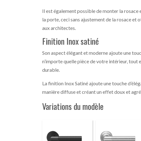
Il est également possible de monter la rosace e
la porte, ceci sans ajustement de la rosace et o
aux architectes.
Finition Inox satiné
Son aspect élégant et moderne ajoute une touc
n’importe quelle pièce de votre intérieur, tout e
durable.
La finition Inox Satiné ajoute une touche d’élég
manière diffuse et créant un effet doux et agr
Variations du modèle