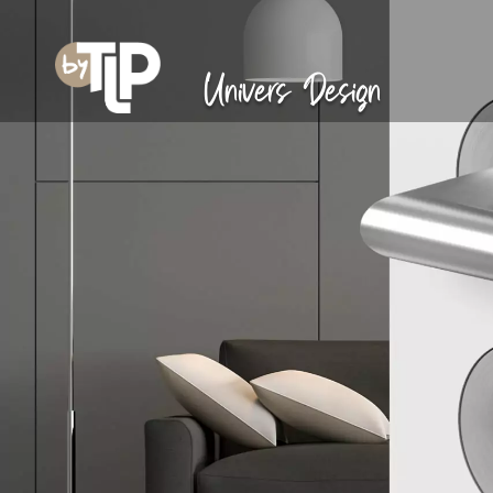
Univers Design