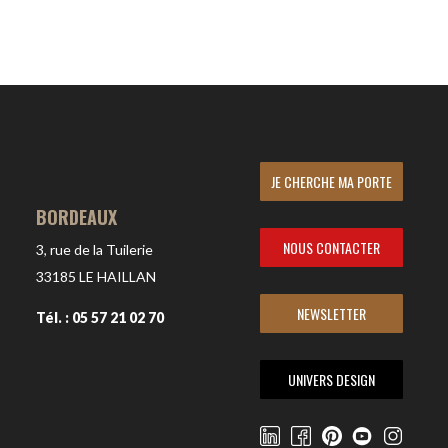
JE CHERCHE MA PORTE
BORDEAUX
NOUS CONTACTER
3, rue de la Tuilerie
33185
LE HAILLAN
NEWSLETTER
Tél. : 05 57 21 02 70
UNIVERS DESIGN