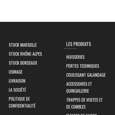
LES PRODUITS
STOCK MARSEILLE
STOCK RHÔNE-ALPES
HUISSERIES
STOCK BORDEAUX
PORTES TECHNIQUES
USINAGE
COULISSANT GALANDAGE
LIVRAISON
ACCESSOIRES ET
LA SOCIÉTÉ
QUINCAILLERIE
POLITIQUE DE
TRAPPES DE VISITES ET
CONFIDENTIALITÉ
DE COMBLES