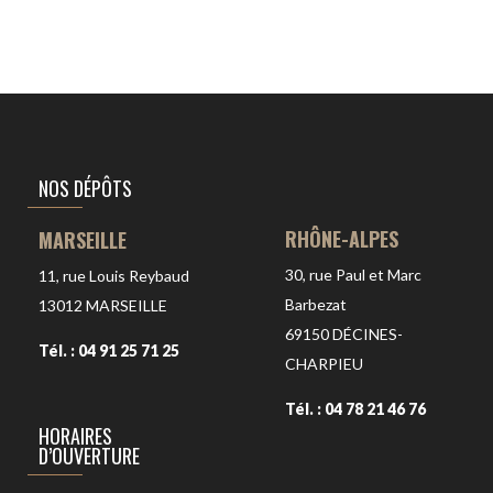
NOS DÉPÔTS
RHÔNE-ALPES
MARSEILLE
30, rue Paul et Marc
11, rue Louis Reybaud
Barbezat
13012
MARSEILLE
69150
DÉCINES-
Tél. : 04 91 25 71 25
CHARPIEU
Tél. : 04 78 21 46 76
HORAIRES
D’OUVERTURE