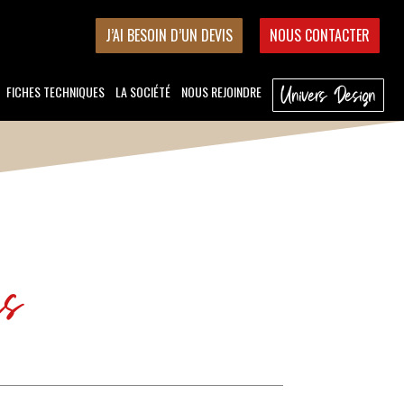
J’AI BESOIN D’UN DEVIS
NOUS CONTACTER
FICHES TECHNIQUES
LA SOCIÉTÉ
NOUS REJOINDRE
Univers Design
es