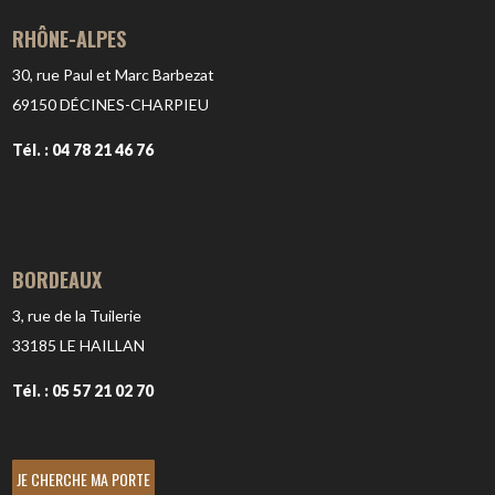
RHÔNE-ALPES
30, rue Paul et Marc Barbezat
69150
DÉCINES-CHARPIEU
Tél. : 04 78 21 46 76
BORDEAUX
3, rue de la Tuilerie
33185
LE HAILLAN
Tél. : 05 57 21 02 70
JE CHERCHE MA PORTE