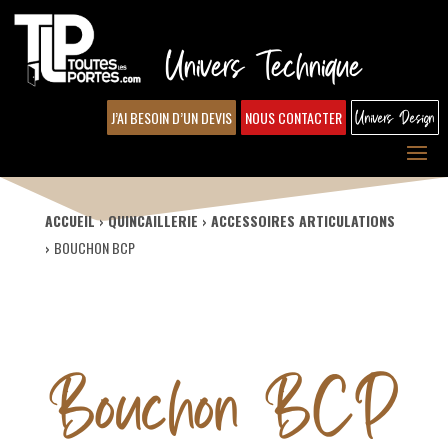
Univers Technique
J’AI BESOIN D’UN DEVIS
NOUS CONTACTER
Univers Design
ACCUEIL
QUINCAILLERIE
ACCESSOIRES ARTICULATIONS
BOUCHON BCP
Bouchon BCP