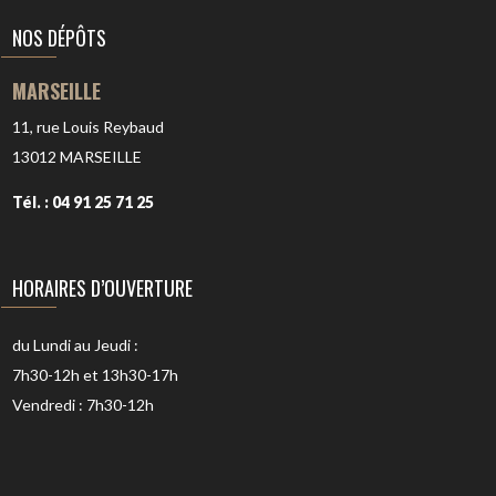
NOS DÉPÔTS
MARSEILLE
11, rue Louis Reybaud
13012
MARSEILLE
Tél. : 04 91 25 71 25
HORAIRES D’OUVERTURE
du Lundi au Jeudi :
7h30-12h et 13h30-17h
Vendredi : 7h30-12h