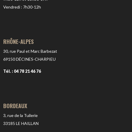
Vendredi : 7h30-12h
RHÔNE-ALPES
30, rue Paul et Marc Barbezat
69150
DÉCINES-CHARPIEU
Tél. : 04 78 21 46 76
BORDEAUX
3, rue de la Tuilerie
33185
LE HAILLAN