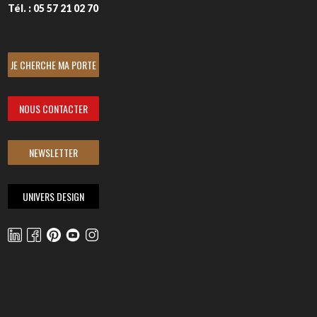
Tél. : 05 57 21 02 70
JE CHERCHE MA PORTE
NOUS CONTACTER
NEWSLETTER
UNIVERS DESIGN