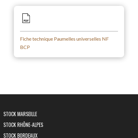
Fiche technique Paumelles universelles NF
BCP
STOCK MARSEILLE
STOCK RHÔNE-ALPES
STOCK BORDEAUX