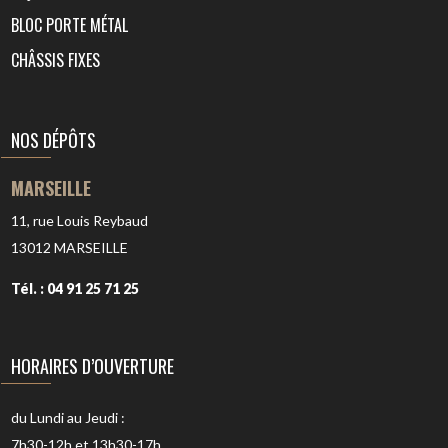
BLOC PORTE MÉTAL
CHÂSSIS FIXES
NOS DÉPÔTS
MARSEILLE
11, rue Louis Reybaud
13012
MARSEILLE
Tél. : 04 91 25 71 25
HORAIRES D’OUVERTURE
du Lundi au Jeudi :
7h30-12h et 13h30-17h