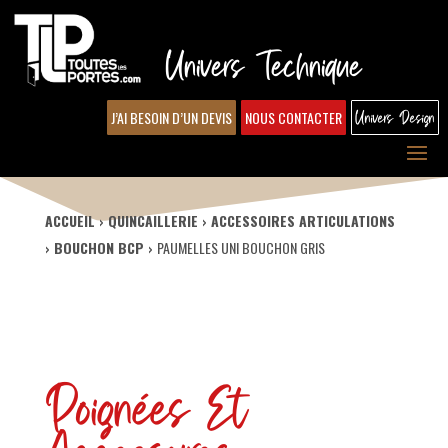
Univers Technique
J’AI BESOIN D’UN DEVIS
NOUS CONTACTER
Univers Design
ACCUEIL
QUINCAILLERIE
ACCESSOIRES ARTICULATIONS
BOUCHON BCP
PAUMELLES UNI BOUCHON GRIS
Poignées Et