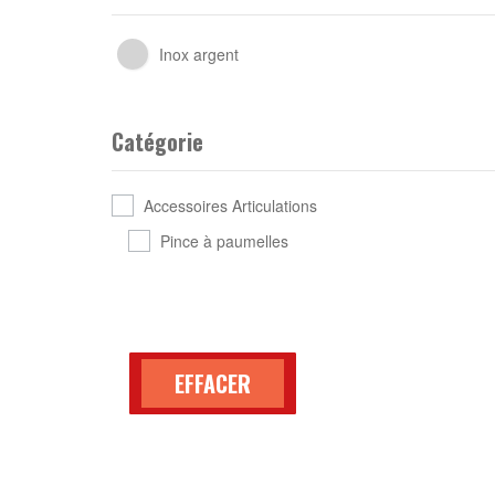
Inox argent
Catégorie
Accessoires Articulations
Pince à paumelles
EFFACER