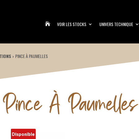
VOIR LES STOCKS
UNIVERS TECHNIQUE

TIONS
PINCE À PAUMELLES
Pince À Paumelles
Disponible