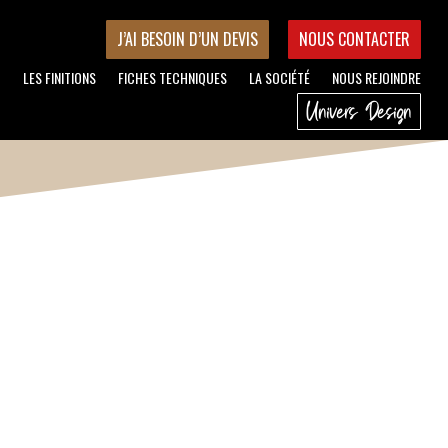
J’AI BESOIN D’UN DEVIS
NOUS CONTACTER
LES FINITIONS
FICHES TECHNIQUES
LA SOCIÉTÉ
NOUS REJOINDRE
Univers Design