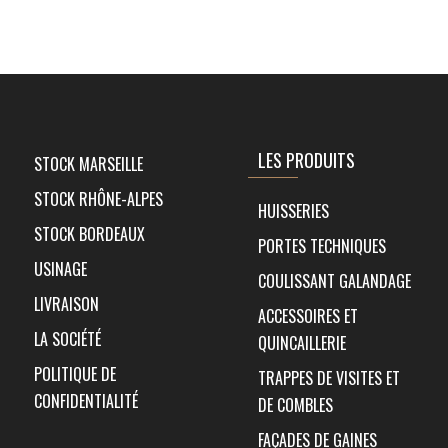
LES PRODUITS
STOCK MARSEILLE
STOCK RHÔNE-ALPES
HUISSERIES
STOCK BORDEAUX
PORTES TECHNIQUES
USINAGE
COULISSANT GALANDAGE
LIVRAISON
ACCESSOIRES ET
LA SOCIÉTÉ
QUINCAILLERIE
POLITIQUE DE
TRAPPES DE VISITES ET
CONFIDENTIALITÉ
DE COMBLES
FAÇADES DE GAINES