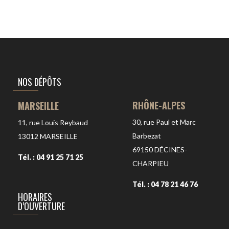
NOS DÉPÔTS
RHÔNE-ALPES
MARSEILLE
30, rue Paul et Marc
11, rue Louis Reybaud
Barbezat
13012
MARSEILLE
69150
DÉCINES-
Tél. : 04 91 25 71 25
CHARPIEU
Tél. : 04 78 21 46 76
HORAIRES
D’OUVERTURE