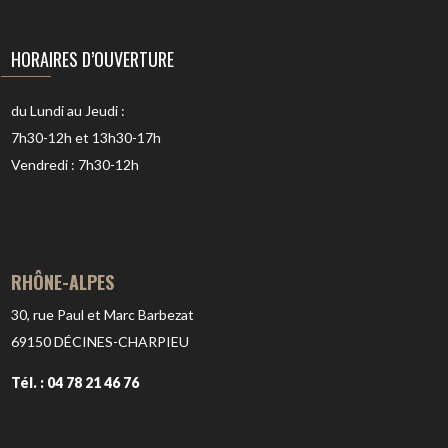
HORAIRES D’OUVERTURE
du Lundi au Jeudi :
7h30-12h et 13h30-17h
Vendredi : 7h30-12h
RHÔNE-ALPES
30, rue Paul et Marc Barbezat
69150
DÉCINES-CHARPIEU
Tél. : 04 78 21 46 76