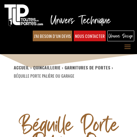
Univers Technique
J’AI BESOIN D’UN DEVIS
NOUS CONTACTER
Univers Design
ACCUEIL
QUINCAILLERIE
GARNITURES DE PORTES
BÉQUILLE PORTE PALIÈRE OU GARAGE
Béquille Porte