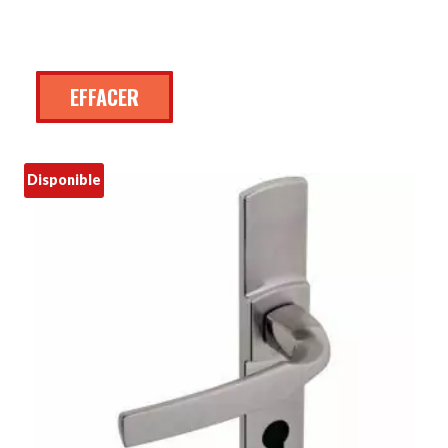
EFFACER
Disponible