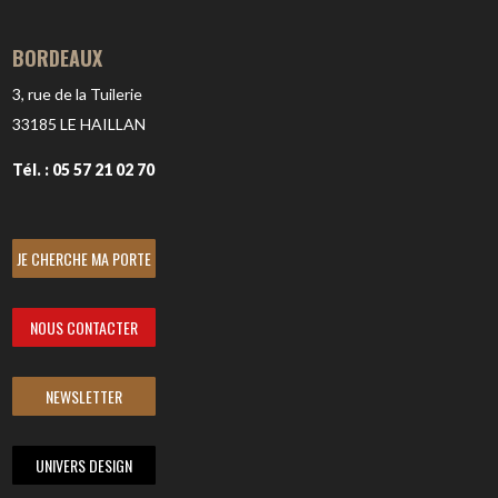
BORDEAUX
3, rue de la Tuilerie
33185
LE HAILLAN
Tél. : 05 57 21 02 70
JE CHERCHE MA PORTE
NOUS CONTACTER
NEWSLETTER
UNIVERS DESIGN