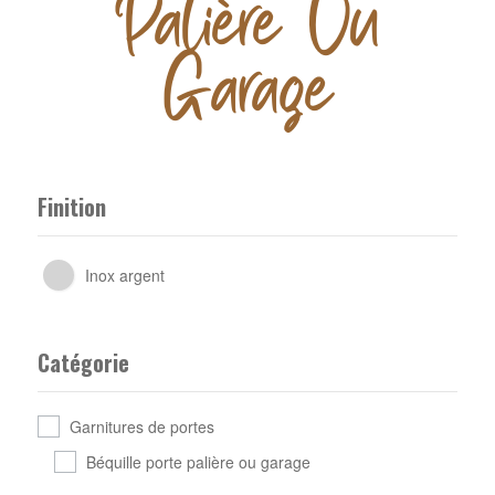
Palière Ou
Garage
Finition
Inox argent
Catégorie
Garnitures de portes
Béquille porte palière ou garage