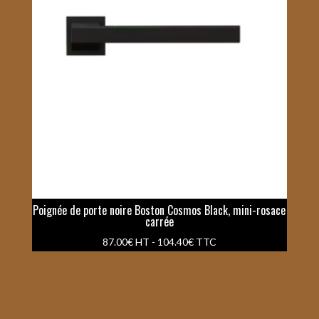
Poignée de porte noire Boston Cosmos Black, mini-rosace
carrée
87.00
€
HT -
104.40
€
TTC