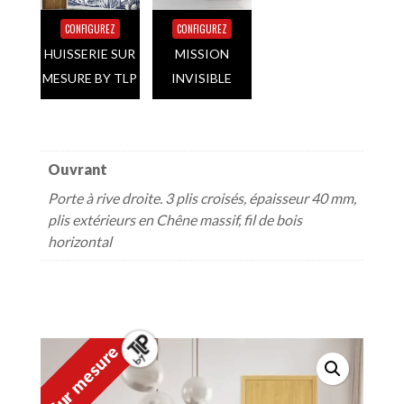
CONFIGUREZ
CONFIGUREZ
HUISSERIE SUR
MISSION
MESURE BY TLP
INVISIBLE
Ouvrant
Porte à rive droite. 3 plis croisés, épaisseur 40 mm,
plis extérieurs en Chêne massif, fil de bois
horizontal
Sur mesure