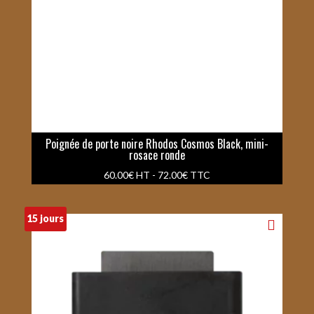
Poignée de porte noire Rhodos Cosmos Black, mini-
rosace ronde
60.00
€
HT -
72.00
€
TTC
15 jours