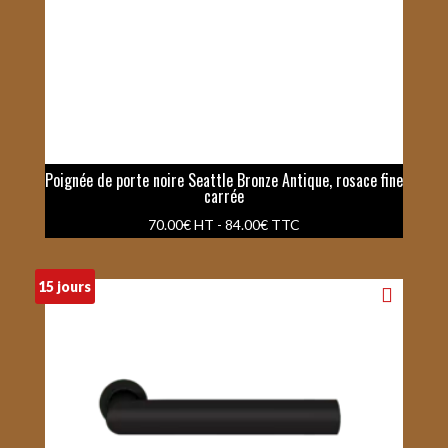
Poignée de porte noire Seattle Bronze Antique, rosace fine
carrée
70.00
€
HT -
84.00
€
TTC
15 jours