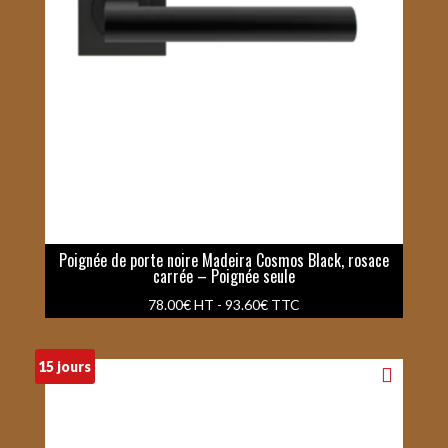
Poignée de porte noire Madeira Cosmos Black, rosace
carrée – Poignée seule
78.00
€
HT -
93.60
€
TTC
15 jours