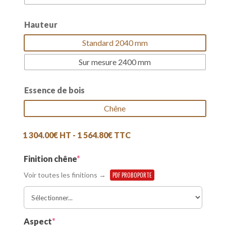
Hauteur
Standard 2040 mm
Sur mesure 2400 mm
Essence de bois
Chêne
1 304.00
€
HT -
1 564.80
€
TTC
(required)
Finition chêne
*
Voir toutes les finitions →
PDF PROBOPORTE
(required)
Aspect
*