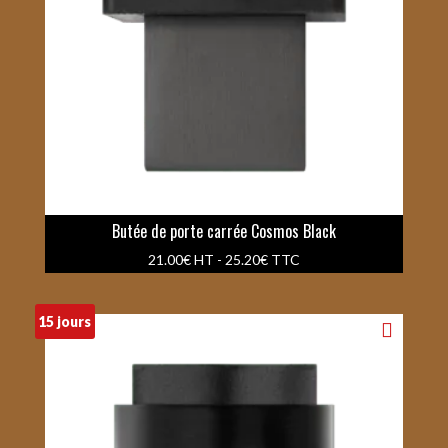
Butée de porte carrée Cosmos Black
21.00
€
HT -
25.20
€
TTC
15 jours