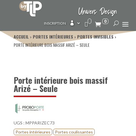
Univers Design
0

INSCRIPTION
ACCUEIL
PORTES INTÉRIEURES
PORTES INVISIBLES
PORTE INTÉRIEURE BOIS MASSIF ARIZÉ – SEULE
Porte intérieure bois massif
Arizé – Seule
UGS :
MPPARIZEC73
Portes intérieures
Portes coulissantes