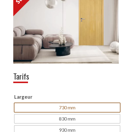
Tarifs
Largeur
730 mm
830 mm
930 mm