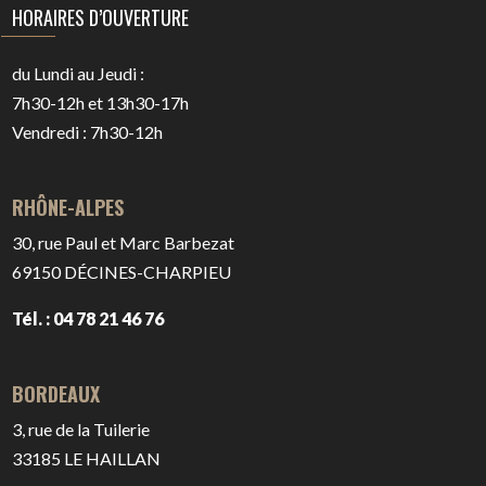
HORAIRES D’OUVERTURE
du Lundi au Jeudi :
7h30-12h et 13h30-17h
Vendredi : 7h30-12h
RHÔNE-ALPES
30, rue Paul et Marc Barbezat
69150
DÉCINES-CHARPIEU
Tél. : 04 78 21 46 76
BORDEAUX
3, rue de la Tuilerie
33185
LE HAILLAN