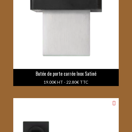
Butée de porte carrée Inox Satiné
19.00
€
HT -
22.80
€
TTC