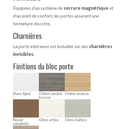
Équipées d’un système de
serrure magnétique
et
d’un joint de confort, les portes assurent une
fermeture discrète.
Charnières
La porte intérieure est installée sur des
charnières
invisibles.
Finitions du bloc porte
Blanc ligné
Chêne cendré
Chêne vicenza
brossé
Noyer
Olmo artico
Olmo baltico
canaletto