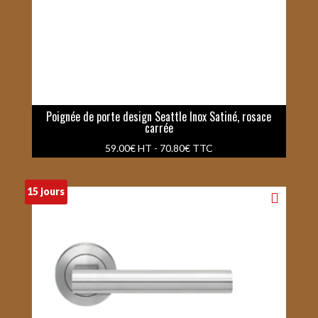
Poignée de porte design Seattle Inox Satiné, rosace
carrée
59.00
€
HT -
70.80
€
TTC
15 jours