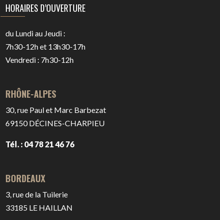
HORAIRES D’OUVERTURE
du Lundi au Jeudi :
7h30-12h et 13h30-17h
Vendredi : 7h30-12h
RHÔNE-ALPES
30, rue Paul et Marc Barbezat
69150
DÉCINES-CHARPIEU
Tél. : 04 78 21 46 76
BORDEAUX
3, rue de la Tuilerie
33185
LE HAILLAN