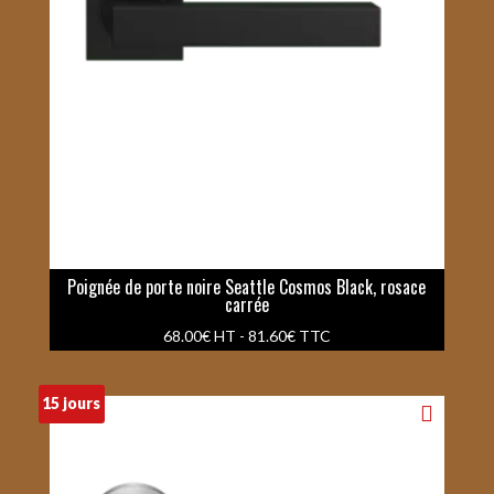
Poignée de porte noire Seattle Cosmos Black, rosace
carrée
68.00
€
HT -
81.60
€
TTC
15 jours