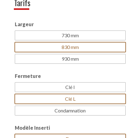
Tarifs
Largeur
730 mm
830 mm
930 mm
Fermeture
Clé I
Clé L
Condamnation
Modèle Inserti