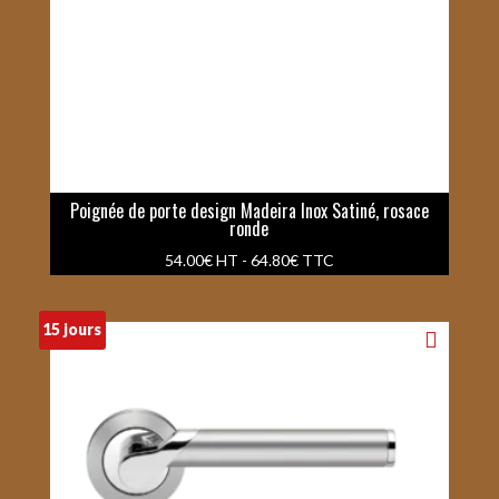
Poignée de porte design Madeira Inox Satiné, rosace
ronde
54.00
€
HT -
64.80
€
TTC
15 jours