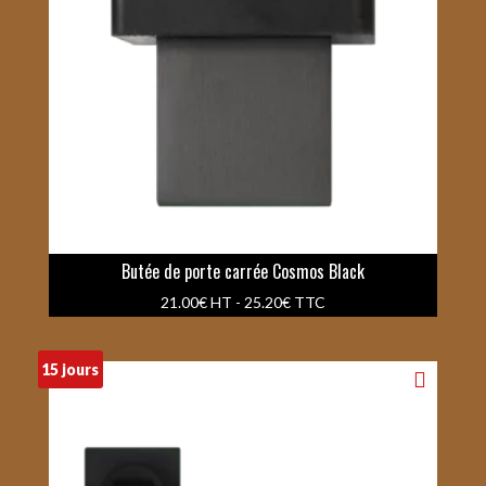
Butée de porte carrée Cosmos Black
21.00
€
HT -
25.20
€
TTC
15 jours