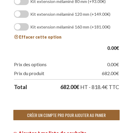
Kit extension mélaminé 80 mm
(+93.00€)
Kit extension mélaminé 120 mm
(+149.00€)
Kit extension mélaminé 160 mm
(+181.00€)
Effacer cette option
0.00
€
Prix des options
0.00
€
Prix du produit
682.00
€
Total
682.00
€
HT - 818.4
€
TTC
CRÉER UN COMPTE PRO POUR AJOUTER AU PANIER