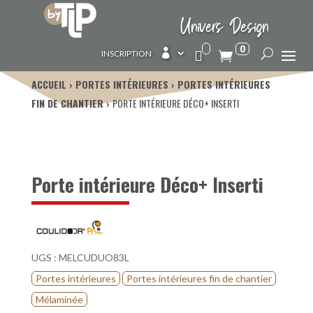
Univers Design
0

INSCRIPTION
ACCUEIL
PORTES INTÉRIEURES
PORTES INTÉRIEURES
FIN DE CHANTIER
PORTE INTÉRIEURE DÉCO+ INSERTI
Porte intérieure Déco+ Inserti
UGS :
MELCUDUO83L
Portes intérieures
Portes intérieures fin de chantier
Mélaminée