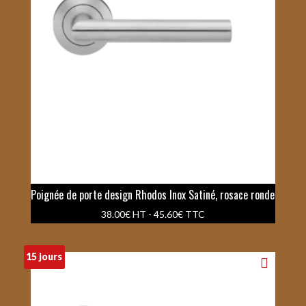
Poignée de porte design Rhodos Inox Satiné, rosace ronde
38.00
€
HT -
45.60
€
TTC
15 jours