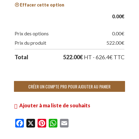
Effacer cette option
0.00
€
Prix des options
0.00
€
Prix du produit
522.00
€
Total
522.00
€
HT - 626.4
€
TTC
CRÉER UN COMPTE PRO POUR AJOUTER AU PANIER
Ajouter à ma liste de souhaits
F
X
P
W
E
a
i
h
m