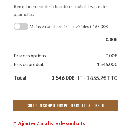
Remplacement des charnières invisibles par des
paumelles
Moins value charnières invisibles
(-168.00€)
0.00
€
Prix des options
0.00
€
Prix du produit
1 546.00
€
Total
1 546.00
€
HT - 1 855.2
€
TTC
CRÉER UN COMPTE PRO POUR AJOUTER AU PANIER
Ajouter à ma liste de souhaits