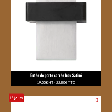
Butée de porte carrée Inox Satiné
19.00
€
HT -
22.80
€
TTC
15 jours