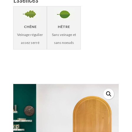
CHÊNE
HÊTRE
Veinage régulier
Sans veinage et
assez serré
sans noeuds