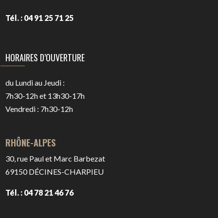
Tél. : 04 91 25 71 25
HORAIRES D’OUVERTURE
du Lundi au Jeudi :
7h30-12h et 13h30-17h
Vendredi : 7h30-12h
RHÔNE-ALPES
30, rue Paul et Marc Barbezat
69150
DÉCINES-CHARPIEU
Tél. : 04 78 21 46 76