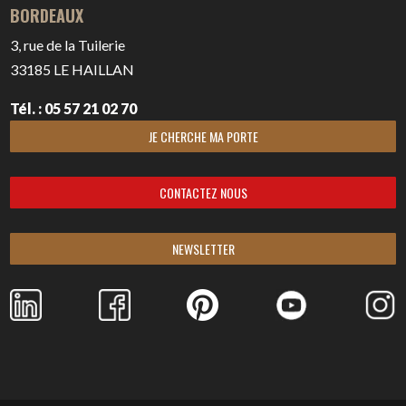
BORDEAUX
3, rue de la Tuilerie
33185
LE HAILLAN
Tél. : 05 57 21 02 70
JE CHERCHE MA PORTE
CONTACTEZ NOUS
NEWSLETTER