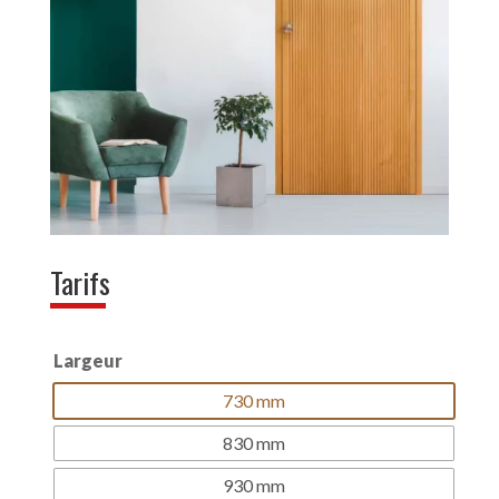
Tarifs
Largeur
730 mm
830 mm
930 mm