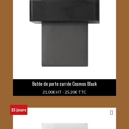
Butée de porte carrée Cosmos Black
21.00
€
HT -
25.20
€
TTC
15 jours