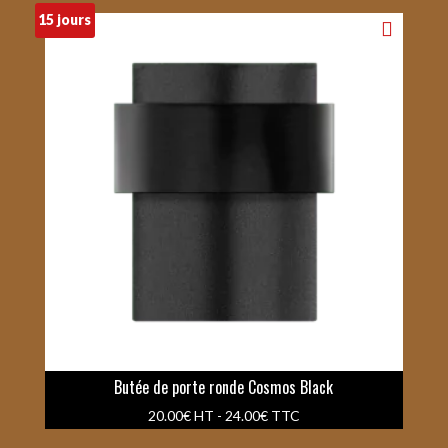
15 jours
Butée de porte ronde Cosmos Black
20.00
€
HT -
24.00
€
TTC