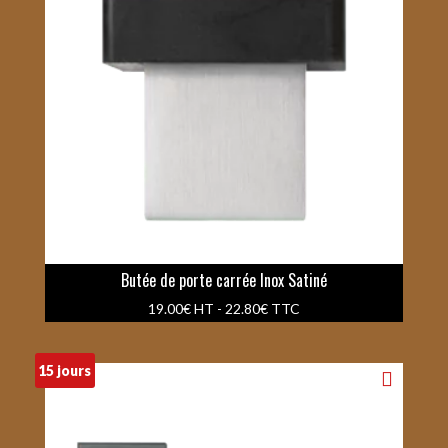
Butée de porte carrée Inox Satiné
19.00
€
HT -
22.80
€
TTC
15 jours