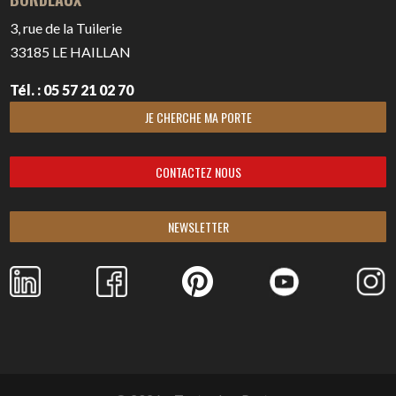
3, rue de la Tuilerie
33185
LE HAILLAN
Tél. : 05 57 21 02 70
JE CHERCHE MA PORTE
CONTACTEZ NOUS
NEWSLETTER