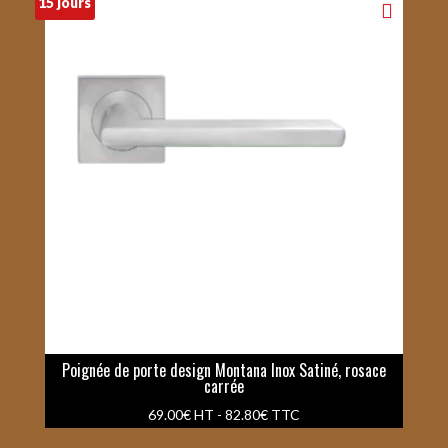
15 jours
Poignée de porte design Montana Inox Satiné, rosace
carrée
69.00
€
HT -
82.80
€
TTC