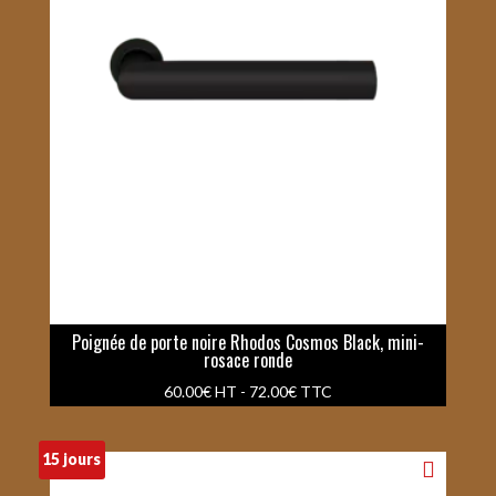
Poignée de porte noire Rhodos Cosmos Black, mini-
rosace ronde
60.00
€
HT -
72.00
€
TTC
15 jours