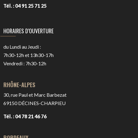
Tél. : 04 91 25 71 25
HORAIRES D’OUVERTURE
du Lundi au Jeudi :
7h30-12h et 13h30-17h
Vendredi : 7h30-12h
RHÔNE-ALPES
30, rue Paul et Marc Barbezat
69150
DÉCINES-CHARPIEU
Tél. : 04 78 21 46 76
BORDEAUX