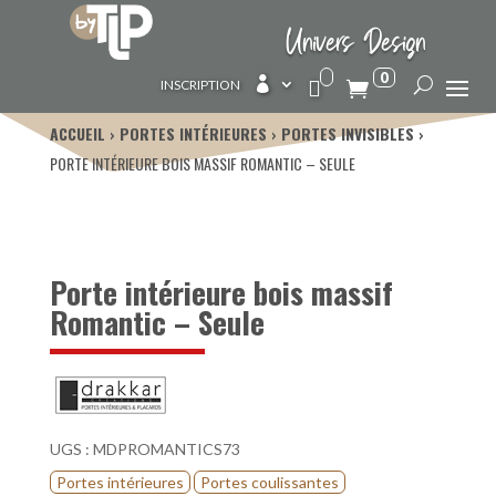
Univers Design
0

INSCRIPTION
ACCUEIL
PORTES INTÉRIEURES
PORTES INVISIBLES
PORTE INTÉRIEURE BOIS MASSIF ROMANTIC – SEULE
Porte intérieure bois massif
Romantic – Seule
UGS :
MDPROMANTICS73
Portes intérieures
Portes coulissantes