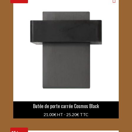
Butée de porte carrée Cosmos Black
21.00
€
HT -
25.20
€
TTC