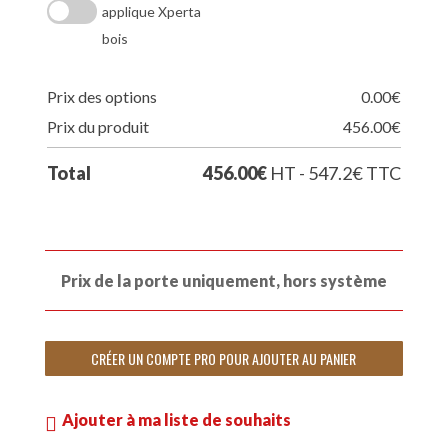
applique Xperta
bois
Prix des options
0.00
€
Prix du produit
456.00
€
Total
456.00
€
HT - 547.2
€
TTC
Prix de la porte uniquement, hors système
CRÉER UN COMPTE PRO POUR AJOUTER AU PANIER
Ajouter à ma liste de souhaits