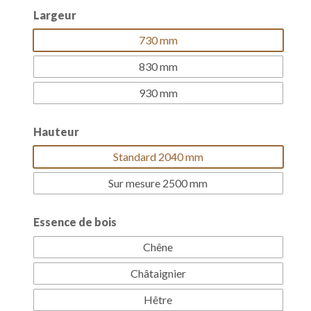
Largeur
730 mm
830 mm
930 mm
Hauteur
Standard 2040 mm
Sur mesure 2500 mm
Essence de bois
Chêne
Châtaignier
Hêtre