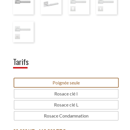
Tarifs
Poignée seule
Rosace clé I
Rosace clé L
Rosace Condamnation