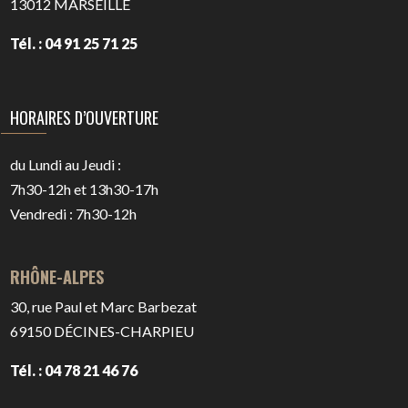
13012
MARSEILLE
Tél. : 04 91 25 71 25
HORAIRES D’OUVERTURE
du Lundi au Jeudi :
7h30-12h et 13h30-17h
Vendredi : 7h30-12h
RHÔNE-ALPES
30, rue Paul et Marc Barbezat
69150
DÉCINES-CHARPIEU
Tél. : 04 78 21 46 76