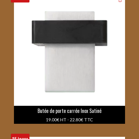
Butée de porte carrée Inox Satiné
19.00
€
HT -
22.80
€
TTC
15 jours