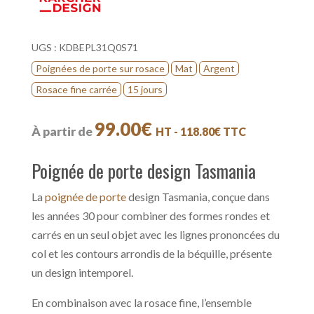
UGS :
KDBEPL31Q0S71
Poignées de porte sur rosace
Mat
Argent
Rosace fine carrée
15 jours
99.00
€
À partir de
HT -
118.80
€
TTC
Poignée de porte design Tasmania
La
poignée de porte
design Tasmania, conçue dans
les années 30 pour combiner des formes rondes et
carrés en un seul objet avec les lignes prononcées du
col et les contours arrondis de la béquille, présente
un design intemporel.
En combinaison avec la rosace fine, l’ensemble