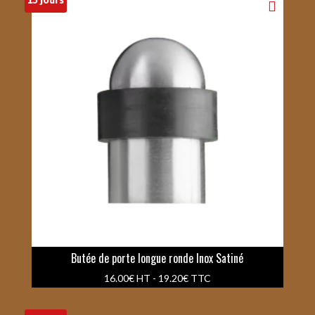
Butée de porte longue ronde Inox Satiné
16.00
€
HT -
19.20
€
TTC