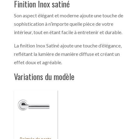
Finition Inox satiné
Son aspect élégant et moderne ajoute une touche de
sophistication à n’importe quelle pièce de votre
intérieur, tout en étant facile à entretenir et durable.
La finition Inox Satiné ajoute une touche d’élégance,
reflétant la lumière de manière diffuse et créant un
effet doux et agréable.
Variations du modèle
Poignée de porte