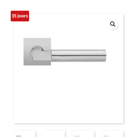
15 jours