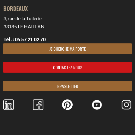
BORDEAUX
3, rue de la Tuilerie
33185
LE HAILLAN
Tél. : 05 57 21 02 70
JE CHERCHE MA PORTE
CONTACTEZ NOUS
NEWSLETTER