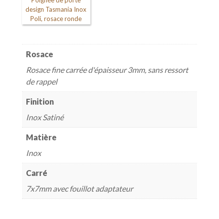
design Tasmania Inox
Poli, rosace ronde
Rosace
Rosace fine carrée d'épaisseur 3mm, sans ressort
de rappel
Finition
Inox Satiné
Matière
Inox
Carré
7x7mm avec fouillot adaptateur