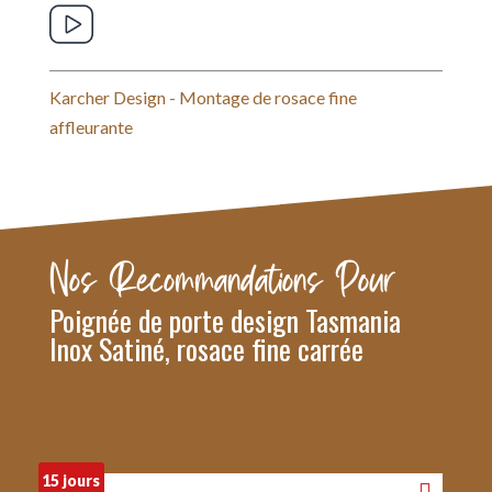
Karcher Design - Montage de rosace fine
affleurante
Nos Recommandations Pour
Poignée de porte design Tasmania
Inox Satiné, rosace fine carrée
15 jours