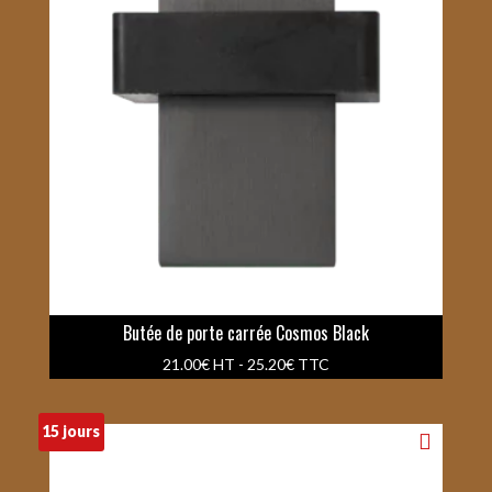
Butée de porte carrée Cosmos Black
21.00
€
HT -
25.20
€
TTC
15 jours