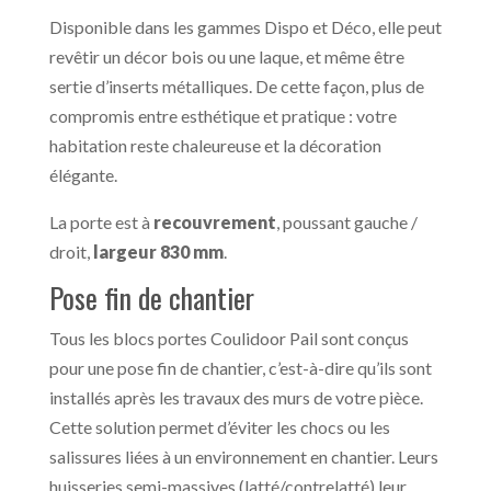
Disponible dans les gammes Dispo et Déco, elle peut
revêtir un décor bois ou une laque, et même être
sertie d’inserts métalliques. De cette façon, plus de
compromis entre esthétique et pratique : votre
habitation reste chaleureuse et la décoration
élégante.
La porte est à
recouvrement
, poussant gauche /
droit,
largeur 830 mm
.
Pose fin de chantier
Tous les blocs portes Coulidoor Pail sont conçus
pour une pose fin de chantier, c’est-à-dire qu’ils sont
installés après les travaux des murs de votre pièce.
Cette solution permet d’éviter les chocs ou les
salissures liées à un environnement en chantier. Leurs
huisseries semi-massives (latté/contrelatté) leur