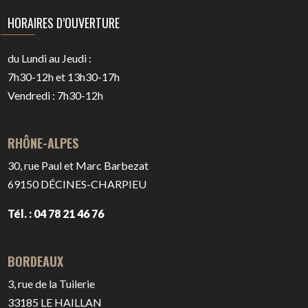
HORAIRES D’OUVERTURE
du Lundi au Jeudi :
7h30-12h et 13h30-17h
Vendredi : 7h30-12h
RHÔNE-ALPES
30, rue Paul et Marc Barbezat
69150
DÉCINES-CHARPIEU
Tél. : 04 78 21 46 76
BORDEAUX
3, rue de la Tuilerie
33185
LE HAILLAN