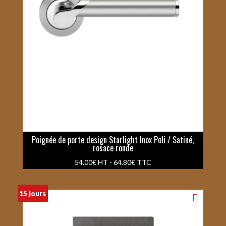
Poignée de porte design Starlight Inox Poli / Satiné,
rosace ronde
54.00
€
HT -
64.80
€
TTC
15 jours