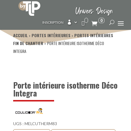
Univers Design
0

INSCRIPTION
ACCUEIL
PORTES INTÉRIEURES
PORTES INTÉRIEURES
FIN DE CHANTIER
PORTE INTÉRIEURE ISOTHERME DÉCO
INTEGRA
Porte intérieure isotherme Déco
Integra
UGS :
MELCUTHERM83