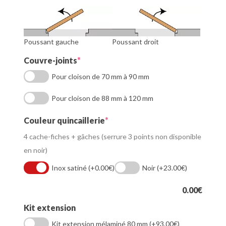
Poussant gauche
Poussant droit
(required)
Couvre-joints
*
Pour cloison de 70 mm à 90 mm
Pour cloison de 88 mm à 120 mm
(required)
Couleur quincaillerie
*
4 cache-fiches + gâches (serrure 3 points non disponible
en noir)
Inox satiné
(+0.00€)
Noir
(+23.00€)
0.00
€
Kit extension
Kit extension mélaminé 80 mm
(+93.00€)