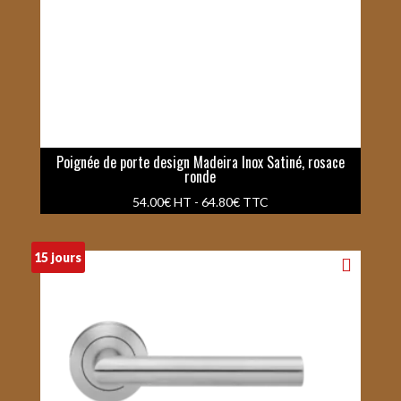
Poignée de porte design Madeira Inox Satiné, rosace
ronde
54.00
€
HT -
64.80
€
TTC
15 jours