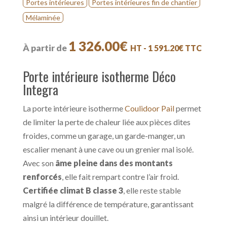
Portes intérieures
Portes intérieures fin de chantier
Mélaminée
1 326.00
€
À partir de
HT -
1 591.20
€
TTC
Porte intérieure isotherme Déco
Integra
La porte intérieure isotherme
Coulidoor Pail
permet
de limiter la perte de chaleur liée aux pièces dites
froides, comme un garage, un garde-manger, un
escalier menant à une cave ou un grenier mal isolé.
Avec son
âme pleine dans des montants
renforcés
, elle fait rempart contre l’air froid.
Certifiée climat B classe 3
, elle reste stable
malgré la différence de température, garantissant
ainsi un intérieur douillet.