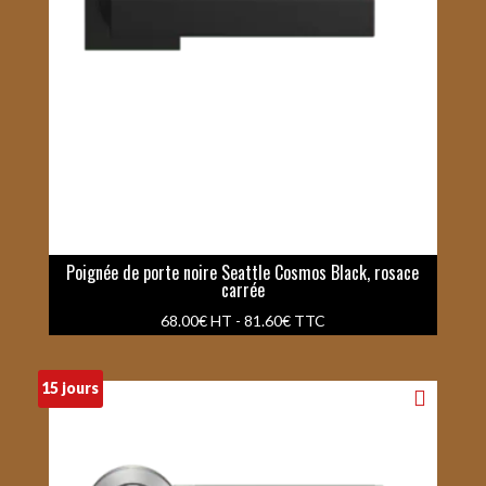
Poignée de porte noire Seattle Cosmos Black, rosace
carrée
68.00
€
HT -
81.60
€
TTC
15 jours