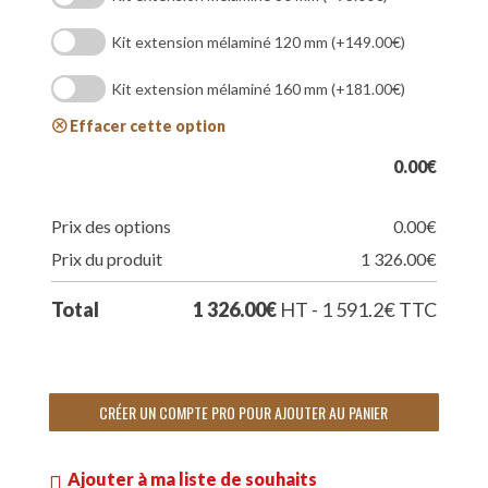
Kit extension mélaminé 120 mm
(+149.00€)
Kit extension mélaminé 160 mm
(+181.00€)
Effacer cette option
0.00
€
Prix des options
0.00
€
Prix du produit
1 326.00
€
Total
1 326.00
€
HT - 1 591.2
€
TTC
CRÉER UN COMPTE PRO POUR AJOUTER AU PANIER
Ajouter à ma liste de souhaits