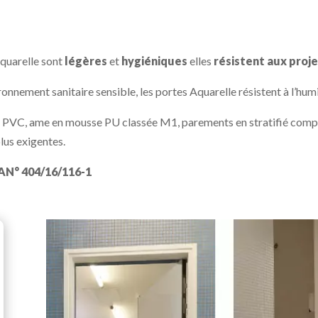
Aquarelle sont
légères
et
hygiéniques
elles
résistent aux proje
onnement sanitaire sensible, les portes Aquarelle résistent à l’humi
 PVC, ame en mousse PU classée M1, parements en stratifié compact
lus exigentes.
AN° 404/16/116-1