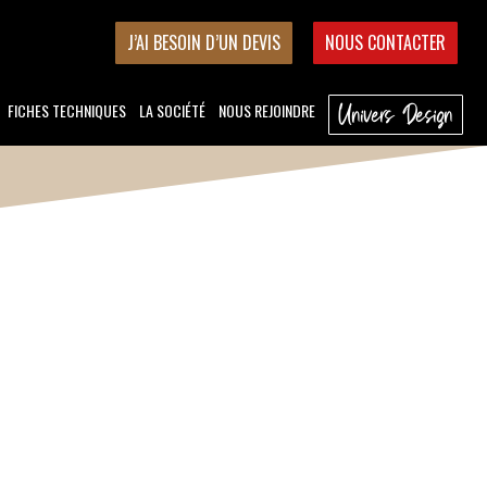
J’AI BESOIN D’UN DEVIS
NOUS CONTACTER
FICHES TECHNIQUES
LA SOCIÉTÉ
NOUS REJOINDRE
Univers Design