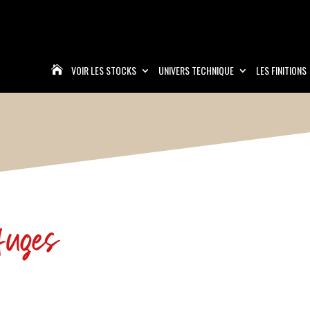
VOIR LES STOCKS
UNIVERS TECHNIQUE
LES FINITIONS

fuges