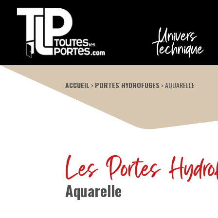
Univers
Technique
ACCUEIL
›
PORTES HYDROFUGES
›
AQUARELLE
Les Portes Hydro
Aquarelle