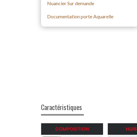
Nuancier Sur demande
Documentation porte Aquarelle
P
omposition
Huisseries
Caractéristiques