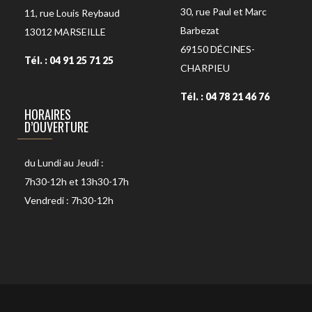
30, rue Paul et Marc
11, rue Louis Reybaud
Barbezat
13012
MARSEILLE
69150
DÉCINES-
Tél. : 04 91 25 71 25
CHARPIEU
Tél. : 04 78 21 46 76
HORAIRES
D’OUVERTURE
du Lundi au Jeudi :
7h30-12h et 13h30-17h
Vendredi : 7h30-12h