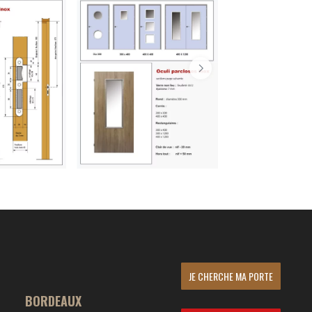
JE CHERCHE MA PORTE
BORDEAUX