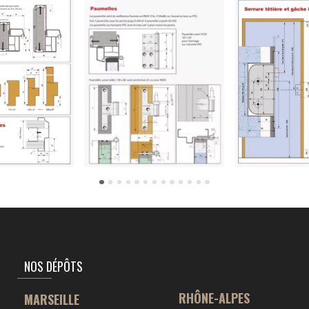
NOS DÉPÔTS
RHÔNE-ALPES
MARSEILLE