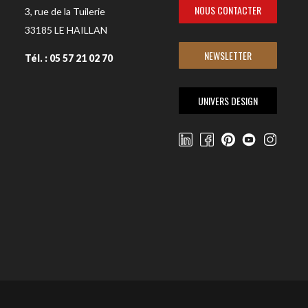
NOUS CONTACTER
3, rue de la Tuilerie
33185
LE HAILLAN
NEWSLETTER
Tél. : 05 57 21 02 70
UNIVERS DESIGN